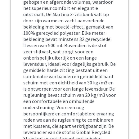
gebogen en afgeronde volumes, waardoor
het superieur comfort en elegantie
uitstraalt. De Martina 3-zitsbank valt op
door zijn warme en zacht aanvoelende
bekleding met bouclé-effect, gemaakt van
100% gerecycled polyester. Elke meter
bekleding bevat minstens 32 gerecyclede
flessen van 500 ml. Bovendien is de stof
zeer slijtvast, wat zorgt voor een
onberispelijk uiterlijk en een lange
levensduur, ideaal voor dagelijks gebruik. De
gemiddeld harde zitting bestaat uit een
combinatie van banden en gemiddeld hard
schuim met een dichtheid van 30 kg/m3 en
is ontworpen voor een lange levensduur. De
rugleuning bevat schuim van 20 kg/m3 voor
een comfortabele en omhullende
ondersteuning. Voor een nog
persoonlijkere en comfortabelere ervaring
raden we aan de rugleuning te combineren
met kussens, die apart verkrijgbaar zijn. De
leverancier van de stof is Global Recycled
Standard-gecertificeerd, wat minder