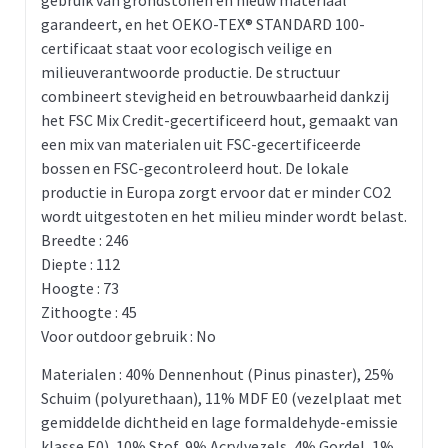
garandeert, en het OEKO-TEX® STANDARD 100-
certificaat staat voor ecologisch veilige en
milieuverantwoorde productie. De structuur
combineert stevigheid en betrouwbaarheid dankzij
het FSC Mix Credit-gecertificeerd hout, gemaakt van
een mix van materialen uit FSC-gecertificeerde
bossen en FSC-gecontroleerd hout. De lokale
productie in Europa zorgt ervoor dat er minder CO2
wordt uitgestoten en het milieu minder wordt belast.
Breedte : 246
Diepte : 112
Hoogte : 73
Zithoogte : 45
Voor outdoor gebruik : No
Materialen : 40% Dennenhout (Pinus pinaster), 25%
Schuim (polyurethaan), 11% MDF E0 (vezelplaat met
gemiddelde dichtheid en lage formaldehyde-emissie
klasse E0), 10% Stof, 9% Acrylvezels, 4% Gordel, 1%