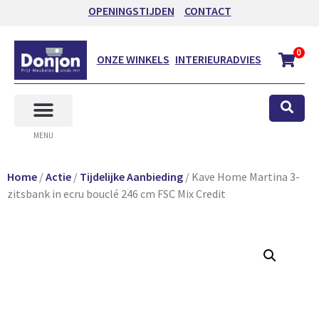
OPENINGSTIJDEN
CONTACT
0
ONZE WINKELS
INTERIEURADVIES
MENU
Home
/
Actie
/
Tijdelijke Aanbieding
/ Kave Home Martina 3-
zitsbank in ecru bouclé 246 cm FSC Mix Credit