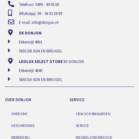
Telefoon: 0499 - 49 05 05
Whatsapp: 06 - 36 02 18 89
E-mail:
info@donjon.nl
DE DONJON
Ekkersrijt 4001
5692 DB SON EN BREUGEL
LEOLUX SELECT STORE
BY DONJON
Ekkersrijt 4040
5692 DA SON EN BREUGEL
OVER DONJON
SERVICE
OVER ONS
CBW VOORWAARDEN
GESCHIEDENIS
SERVICE
WERKEN BIJ
MEUBELONDERHOUD