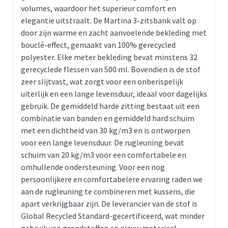
volumes, waardoor het superieur comfort en
elegantie uitstraalt. De Martina 3-zitsbank valt op
door zijn warme en zacht aanvoelende bekleding met
bouclé-effect, gemaakt van 100% gerecycled
polyester. Elke meter bekleding bevat minstens 32
gerecyclede flessen van 500 ml. Bovendien is de stof
zeer slijtvast, wat zorgt voor een onberispelijk
uiterlijk en een lange levensduur, ideaal voor dagelijks
gebruik. De gemiddeld harde zitting bestaat uit een
combinatie van banden en gemiddeld hard schuim
met een dichtheid van 30 kg/m3 en is ontworpen
voor een lange levensduur. De rugleuning bevat
schuim van 20 kg/m3 voor een comfortabele en
omhullende ondersteuning. Voor een nog
persoonlijkere en comfortabelere ervaring raden we
aan de rugleuning te combineren met kussens, die
apart verkrijgbaar zijn. De leverancier van de stof is
Global Recycled Standard-gecertificeerd, wat minder
gebruik van grondstoffen en nieuw materiaal