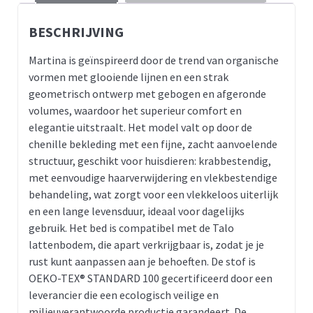
BESCHRIJVING
Martina is geïnspireerd door de trend van organische
vormen met glooiende lijnen en een strak
geometrisch ontwerp met gebogen en afgeronde
volumes, waardoor het superieur comfort en
elegantie uitstraalt. Het model valt op door de
chenille bekleding met een fijne, zacht aanvoelende
structuur, geschikt voor huisdieren: krabbestendig,
met eenvoudige haarverwijdering en vlekbestendige
behandeling, wat zorgt voor een vlekkeloos uiterlijk
en een lange levensduur, ideaal voor dagelijks
gebruik. Het bed is compatibel met de Talo
lattenbodem, die apart verkrijgbaar is, zodat je je
rust kunt aanpassen aan je behoeften. De stof is
OEKO-TEX® STANDARD 100 gecertificeerd door een
leverancier die een ecologisch veilige en
milieuverantwoorde productie garandeert. De