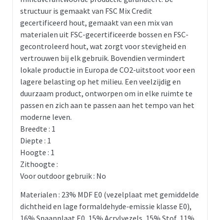
structuur is gemaakt van FSC Mix Credit
gecertificeerd hout, gemaakt van een mix van
materialen uit FSC-gecertificeerde bossen en FSC-
gecontroleerd hout, wat zorgt voor stevigheid en
vertrouwen bij elk gebruik. Bovendien vermindert
lokale productie in Europa de CO2-uitstoot voor een
lagere belasting op het milieu. Een veelzijdig en
duurzaam product, ontworpen om in elke ruimte te
passen en zich aan te passen aan het tempo van het
moderne leven.
Breedte : 1
Diepte : 1
Hoogte : 1
Zithoogte :
Voor outdoor gebruik : No
Materialen : 23% MDF E0 (vezelplaat met gemiddelde
dichtheid en lage formaldehyde-emissie klasse E0),
16% Spaanplaat E0, 15% Acrylvezels, 15% Stof, 11%