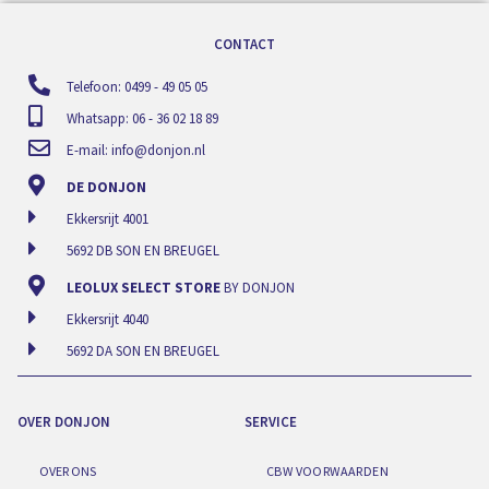
CONTACT
Telefoon: 0499 - 49 05 05
Whatsapp: 06 - 36 02 18 89
E-mail:
info@donjon.nl
DE DONJON
Ekkersrijt 4001
5692 DB SON EN BREUGEL
LEOLUX SELECT STORE
BY DONJON
Ekkersrijt 4040
5692 DA SON EN BREUGEL
OVER DONJON
SERVICE
OVER ONS
CBW VOORWAARDEN