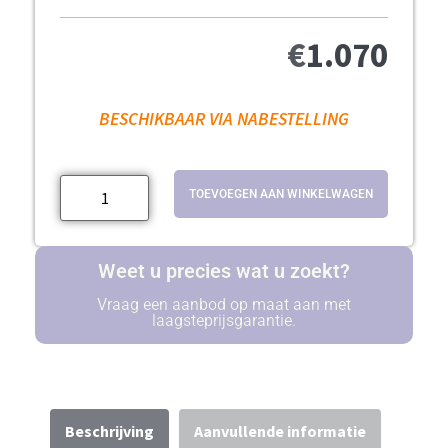
€
1.070
BESCHIKBAAR VIA NABESTELLING
TOEVOEGEN AAN WINKELWAGEN
Weet u precies wat u zoekt?
Vraag een aanbod op maat aan met
laagsteprijsgarantie.
Beschrijving
Aanvullende informatie