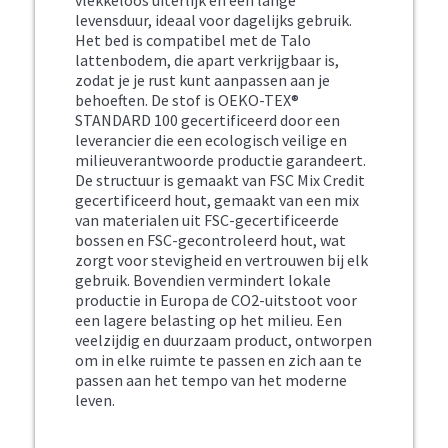
vlekkeloos uiterlijk en een lange
levensduur, ideaal voor dagelijks gebruik.
Het bed is compatibel met de Talo
lattenbodem, die apart verkrijgbaar is,
zodat je je rust kunt aanpassen aan je
behoeften. De stof is OEKO-TEX®
STANDARD 100 gecertificeerd door een
leverancier die een ecologisch veilige en
milieuverantwoorde productie garandeert.
De structuur is gemaakt van FSC Mix Credit
gecertificeerd hout, gemaakt van een mix
van materialen uit FSC-gecertificeerde
bossen en FSC-gecontroleerd hout, wat
zorgt voor stevigheid en vertrouwen bij elk
gebruik. Bovendien vermindert lokale
productie in Europa de CO2-uitstoot voor
een lagere belasting op het milieu. Een
veelzijdig en duurzaam product, ontworpen
om in elke ruimte te passen en zich aan te
passen aan het tempo van het moderne
leven.