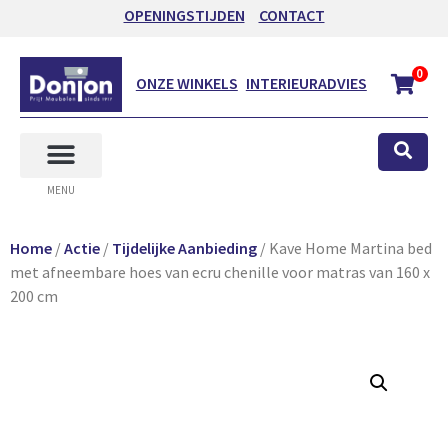
OPENINGSTIJDEN
CONTACT
0
ONZE WINKELS
INTERIEURADVIES
MENU
Home
/
Actie
/
Tijdelijke Aanbieding
/ Kave Home Martina bed
met afneembare hoes van ecru chenille voor matras van 160 x
200 cm