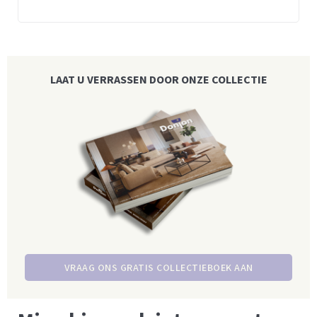
LAAT U VERRASSEN DOOR ONZE COLLECTIE
VRAAG ONS GRATIS COLLECTIEBOEK AAN