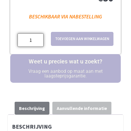
BESCHIKBAAR VIA NABESTELLING
TOEVOEGEN AAN WINKELWAGEN
Weet u precies wat u zoekt?
Vraag een aanbod op maat aan met
laagsteprijsgarantie.
Beschrijving
Aanvullende informatie
BESCHRIJVING