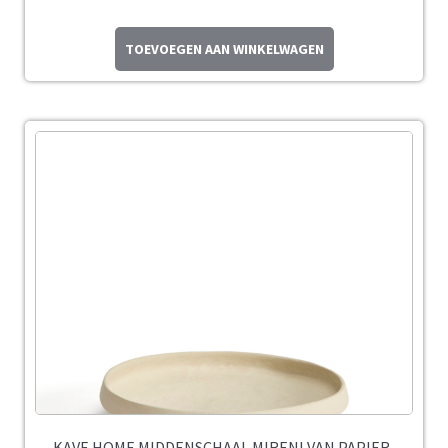
TOEVOEGEN AAN WINKELWAGEN
KAVE HOME MIDDENSCHAAL MIRENI VAN PAPIER-