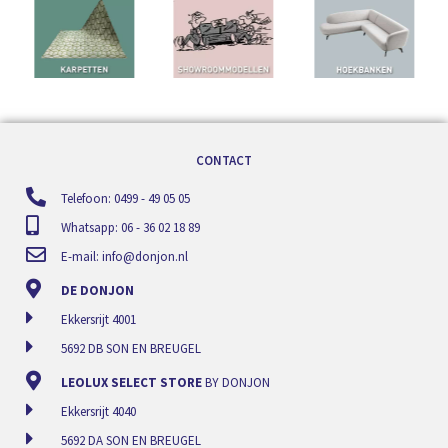
CONTACT
Telefoon: 0499 - 49 05 05
Whatsapp: 06 - 36 02 18 89
E-mail:
info@donjon.nl
DE DONJON
Ekkersrijt 4001
5692 DB SON EN BREUGEL
LEOLUX SELECT STORE
BY DONJON
Ekkersrijt 4040
5692 DA SON EN BREUGEL