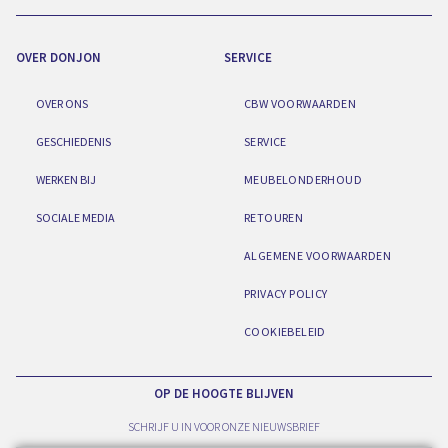
OVER DONJON
SERVICE
OVER ONS
CBW VOORWAARDEN
GESCHIEDENIS
SERVICE
WERKEN BIJ
MEUBELONDERHOUD
SOCIALE MEDIA
RETOUREN
ALGEMENE VOORWAARDEN
PRIVACY POLICY
COOKIEBELEID
OP DE HOOGTE BLIJVEN
SCHRIJF U IN VOOR ONZE NIEUWSBRIEF