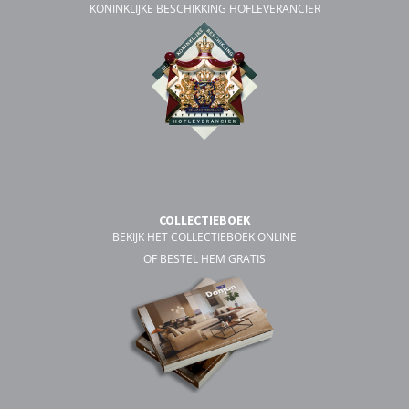
KONINKLIJKE BESCHIKKING HOFLEVERANCIER
COLLECTIEBOEK
BEKIJK HET COLLECTIEBOEK ONLINE
OF BESTEL HEM GRATIS