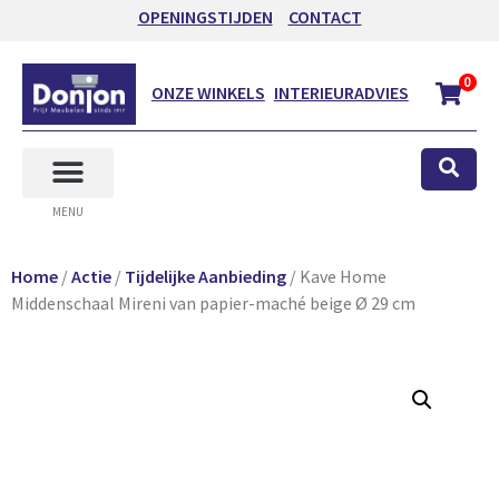
OPENINGSTIJDEN
CONTACT
0
ONZE WINKELS
INTERIEURADVIES
MENU
Home
/
Actie
/
Tijdelijke Aanbieding
/ Kave Home
Middenschaal Mireni van papier-maché beige Ø 29 cm