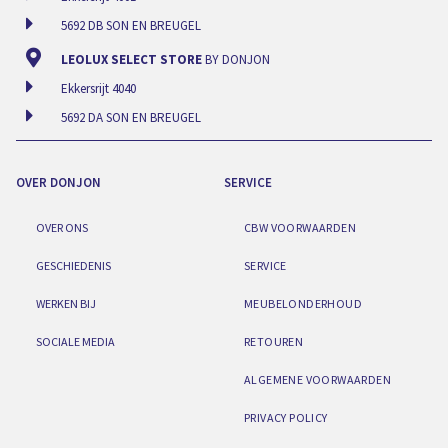
5692 DB SON EN BREUGEL
LEOLUX SELECT STORE
BY DONJON
Ekkersrijt 4040
5692 DA SON EN BREUGEL
OVER DONJON
SERVICE
OVER ONS
CBW VOORWAARDEN
GESCHIEDENIS
SERVICE
WERKEN BIJ
MEUBELONDERHOUD
SOCIALE MEDIA
RETOUREN
ALGEMENE VOORWAARDEN
PRIVACY POLICY