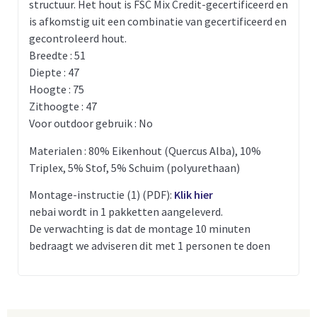
structuur. Het hout is FSC Mix Credit-gecertificeerd en
is afkomstig uit een combinatie van gecertificeerd en
gecontroleerd hout.
Breedte : 51
Diepte : 47
Hoogte : 75
Zithoogte : 47
Voor outdoor gebruik : No
Materialen : 80% Eikenhout (Quercus Alba), 10%
Triplex, 5% Stof, 5% Schuim (polyurethaan)
Montage-instructie (1) (PDF):
Klik hier
nebai wordt in 1 pakketten aangeleverd.
De verwachting is dat de montage 10 minuten
bedraagt we adviseren dit met 1 personen te doen