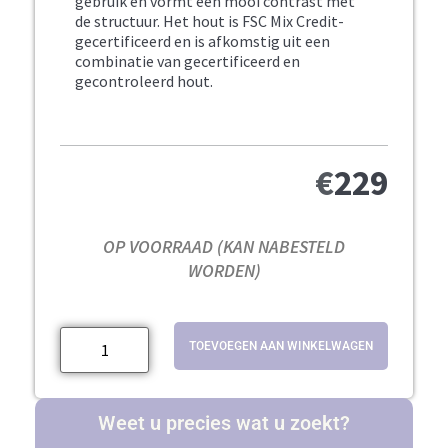
gebruik en vormt een mooi contrast met
de structuur. Het hout is FSC Mix Credit-
gecertificeerd en is afkomstig uit een
combinatie van gecertificeerd en
gecontroleerd hout.
€
229
OP VOORRAAD (KAN NABESTELD
WORDEN)
TOEVOEGEN AAN WINKELWAGEN
Weet u precies wat u zoekt?