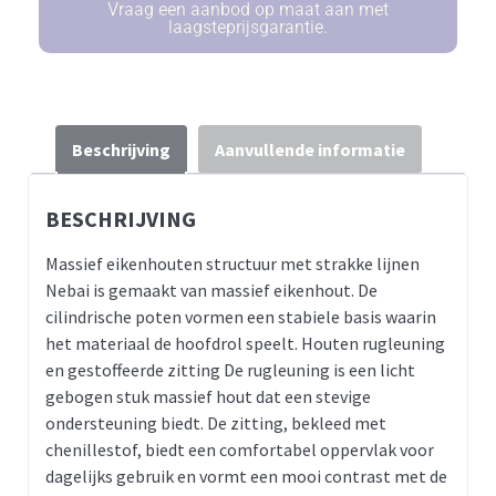
Vraag een aanbod op maat aan met
laagsteprijsgarantie.
Beschrijving
Aanvullende informatie
BESCHRIJVING
Massief eikenhouten structuur met strakke lijnen
Nebai is gemaakt van massief eikenhout. De
cilindrische poten vormen een stabiele basis waarin
het materiaal de hoofdrol speelt. Houten rugleuning
en gestoffeerde zitting De rugleuning is een licht
gebogen stuk massief hout dat een stevige
ondersteuning biedt. De zitting, bekleed met
chenillestof, biedt een comfortabel oppervlak voor
dagelijks gebruik en vormt een mooi contrast met de