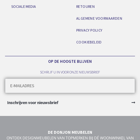
SOCIALE MEDIA
RETOUREN
ALGEMENE VOORWAARDEN
PRIVACY POLICY
COOKIEBELEID
OP DE HOOGTE BLIJVEN
SCHRIJF U IN VOOR ONZE NIEUWSBRIEF
Inschrijven voor nieuwsbrief
DE DONJON MEUBELEN
ONTDEK DESIGNMEUBELEN VAN TOPMERKEN BIJ DÉ WOONWINKEL VAN