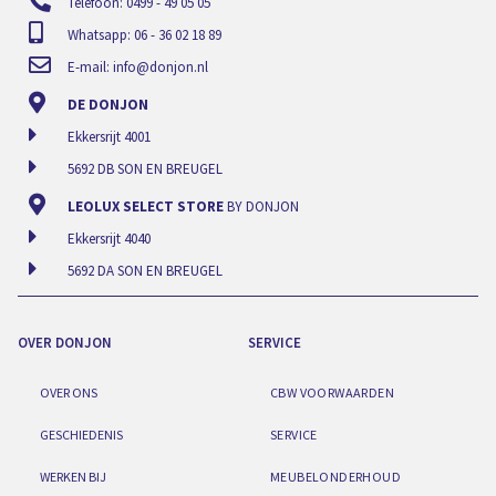
Telefoon: 0499 - 49 05 05
Whatsapp: 06 - 36 02 18 89
E-mail:
info@donjon.nl
DE DONJON
Ekkersrijt 4001
5692 DB SON EN BREUGEL
LEOLUX SELECT STORE
BY DONJON
Ekkersrijt 4040
5692 DA SON EN BREUGEL
OVER DONJON
SERVICE
OVER ONS
CBW VOORWAARDEN
GESCHIEDENIS
SERVICE
WERKEN BIJ
MEUBELONDERHOUD