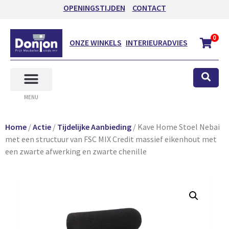
OPENINGSTIJDEN
CONTACT
0
ONZE WINKELS
INTERIEURADVIES
MENU
Home
/
Actie
/
Tijdelijke Aanbieding
/ Kave Home Stoel Nebai
met een structuur van FSC MIX Credit massief eikenhout met
een zwarte afwerking en zwarte chenille