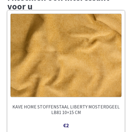
voor u
KAVE HOME STOFFENSTAAL LIBERTY MOSTERDGEEL
LB81 10×15 CM
€
2