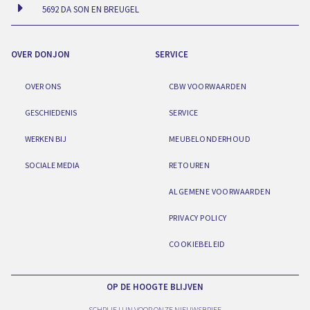
5692 DA SON EN BREUGEL
OVER DONJON
SERVICE
OVER ONS
CBW VOORWAARDEN
GESCHIEDENIS
SERVICE
WERKEN BIJ
MEUBELONDERHOUD
SOCIALE MEDIA
RETOUREN
ALGEMENE VOORWAARDEN
PRIVACY POLICY
COOKIEBELEID
OP DE HOOGTE BLIJVEN
SCHRIJF U IN VOOR ONZE NIEUWSBRIEF