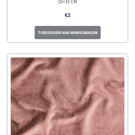
10×15 CM
€
2
TOEVOEGEN AAN WINKELWAGEN