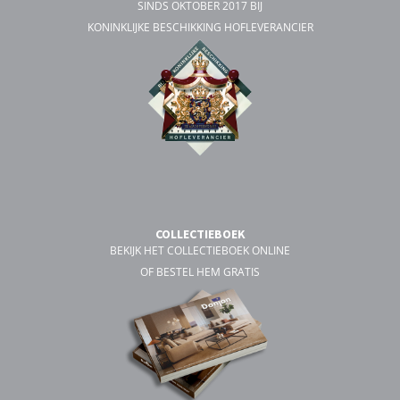
SINDS OKTOBER 2017 BIJ
KONINKLIJKE BESCHIKKING HOFLEVERANCIER
COLLECTIEBOEK
BEKIJK HET COLLECTIEBOEK ONLINE
OF BESTEL HEM GRATIS