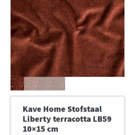
Kave Home Stofstaal
Liberty terracotta LB59
10×15 cm