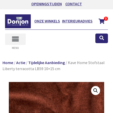
OPENINGSTIJDEN
CONTACT
0
ONZE WINKELS
INTERIEURADVIES
MENU
Home
/
Actie
/
Tijdelijke Aanbieding
/ Kave Home Stofstaal
Liberty terracotta LB59 10×15 cm