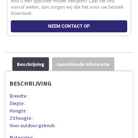
Wilt u een specifiek model bekijken? Laat het ons
vooraf weten, dan zorgen wij dat het voor uw bezoek
klaarstaat.
NEEM CONTACT OP
Beschrijving
Aanvullende informatie
BESCHRIJVING
Breedte :
Diepte :
Hoogte :
Zithoogte :
Voor outdoor gebruik :
Materialen :