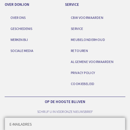
OVER DONJON
SERVICE
OVER ONS
CBW VOORWAARDEN
GESCHIEDENIS
SERVICE
WERKEN BIJ
MEUBELONDERHOUD
SOCIALE MEDIA
RETOUREN
ALGEMENE VOORWAARDEN
PRIVACY POLICY
COOKIEBELEID
OP DE HOOGTE BLIJVEN
SCHRIJF U IN VOOR ONZE NIEUWSBRIEF