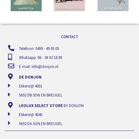
CONTACT
Telefoon: 0499 - 49 05 05
Whatsapp: 06 - 36 02 18 89
E-mail:
info@donjon.nl
DE DONJON
Ekkersrijt 4001
5692 DB SON EN BREUGEL
LEOLUX SELECT STORE
BY DONJON
Ekkersrijt 4040
5692 DA SON EN BREUGEL