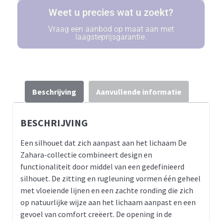
Weet u precies wat u zoekt?
Vraag een aanbod op maat aan met
laagsteprijsgarantie.
Beschrijving
Aanvullende informatie
BESCHRIJVING
Een silhouet dat zich aanpast aan het lichaam De
Zahara-collectie combineert design en
functionaliteit door middel van een gedefinieerd
silhouet. De zitting en rugleuning vormen één geheel
met vloeiende lijnen en een zachte ronding die zich
op natuurlijke wijze aan het lichaam aanpast en een
gevoel van comfort creëert. De opening in de