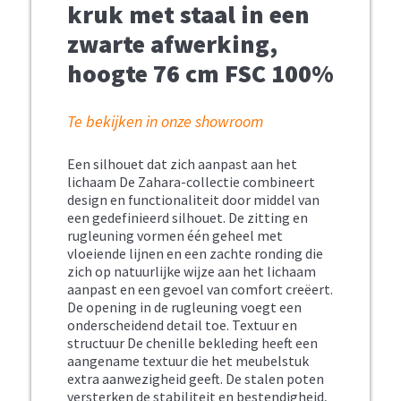
kruk met staal in een
zwarte afwerking,
hoogte 76 cm FSC 100%
Te bekijken in onze showroom
Een silhouet dat zich aanpast aan het
lichaam De Zahara-collectie combineert
design en functionaliteit door middel van
een gedefinieerd silhouet. De zitting en
rugleuning vormen één geheel met
vloeiende lijnen en een zachte ronding die
zich op natuurlijke wijze aan het lichaam
aanpast en een gevoel van comfort creëert.
De opening in de rugleuning voegt een
onderscheidend detail toe. Textuur en
structuur De chenille bekleding heeft een
aangename textuur die het meubelstuk
extra aanwezigheid geeft. De stalen poten
versterken de stabiliteit en bestendigheid,