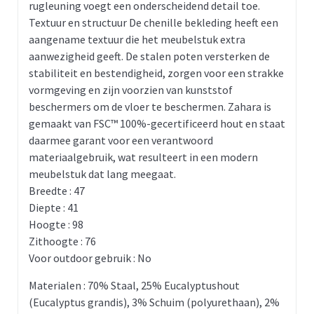
rugleuning voegt een onderscheidend detail toe.
Textuur en structuur De chenille bekleding heeft een
aangename textuur die het meubelstuk extra
aanwezigheid geeft. De stalen poten versterken de
stabiliteit en bestendigheid, zorgen voor een strakke
vormgeving en zijn voorzien van kunststof
beschermers om de vloer te beschermen. Zahara is
gemaakt van FSC™ 100%-gecertificeerd hout en staat
daarmee garant voor een verantwoord
materiaalgebruik, wat resulteert in een modern
meubelstuk dat lang meegaat.
Breedte : 47
Diepte : 41
Hoogte : 98
Zithoogte : 76
Voor outdoor gebruik : No
Materialen : 70% Staal, 25% Eucalyptushout
(Eucalyptus grandis), 3% Schuim (polyurethaan), 2%