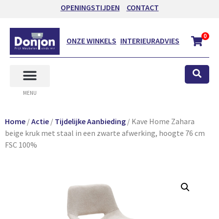
OPENINGSTIJDEN
CONTACT
0
ONZE WINKELS
INTERIEURADVIES
MENU
Home
/
Actie
/
Tijdelijke Aanbieding
/ Kave Home Zahara
beige kruk met staal in een zwarte afwerking, hoogte 76 cm
FSC 100%