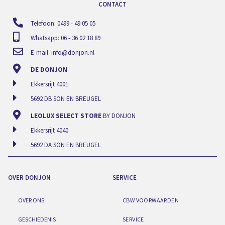
CONTACT
Telefoon: 0499 - 49 05 05
Whatsapp: 06 - 36 02 18 89
E-mail:
info@donjon.nl
DE DONJON
Ekkersrijt 4001
5692 DB SON EN BREUGEL
LEOLUX SELECT STORE
BY DONJON
Ekkersrijt 4040
5692 DA SON EN BREUGEL
OVER DONJON
SERVICE
OVER ONS
CBW VOORWAARDEN
GESCHIEDENIS
SERVICE