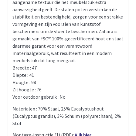
aangename textuur die het meubelstuk extra
aanwezigheid geeft. De stalen poten versterken de
stabiliteit en bestendigheid, zorgen voor een strakke
vormgeving en zijn voorzien van kunststof
beschermers om de vloer te beschermen. Zahara is
gemaakt van FSC™ 100%-gecertificeerd hout en staat
daarmee garant voor een verantwoord
materiaalgebruik, wat resulteert in een modern
meubelstuk dat lang meegaat.
Breedte : 47
Diepte : 41
Hoogte : 98
Zithoogte : 76
Voor outdoor gebruik : No
Materialen : 70% Staal, 25% Eucalyptushout
(Eucalyptus grandis), 3% Schuim (polyurethaan), 2%
Stof
Montage-instructie (1) (PDF):
Klik hier