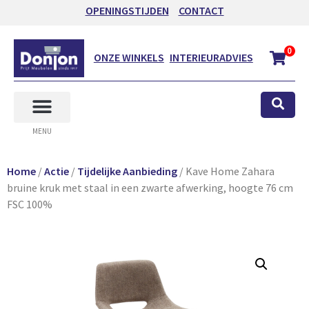
OPENINGSTIJDEN
CONTACT
0
ONZE WINKELS
INTERIEURADVIES
MENU
Home
/
Actie
/
Tijdelijke Aanbieding
/ Kave Home Zahara
bruine kruk met staal in een zwarte afwerking, hoogte 76 cm
FSC 100%