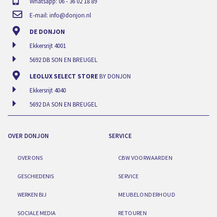
Whatsapp: 06 - 36 02 18 89
E-mail:
info@donjon.nl
DE DONJON
Ekkersrijt 4001
5692 DB SON EN BREUGEL
LEOLUX SELECT STORE
BY DONJON
Ekkersrijt 4040
5692 DA SON EN BREUGEL
OVER DONJON
SERVICE
OVER ONS
CBW VOORWAARDEN
GESCHIEDENIS
SERVICE
WERKEN BIJ
MEUBELONDERHOUD
SOCIALE MEDIA
RETOUREN