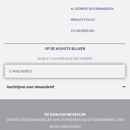
ALGEMENE VOORWAARDEN
PRIVACY POLICY
COOKIEBELEID
OP DE HOOGTE BLIJVEN
SCHRIJF U IN VOOR ONZE NIEUWSBRIEF
Inschrijven voor nieuwsbrief
DE DONJON MEUBELEN
ONTDEK DESIGNMEUBELEN VAN TOPMERKEN BIJ DÉ WOONWINKEL VAN
REGIO EINDHOVEN