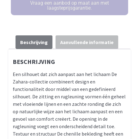
Vraag een aanbod op maat aan met
laagsteprijsgarantie.
Beschrijving
Aanvullende informatie
BESCHRIJVING
Een silhouet dat zich aanpast aan het lichaam De
Zahara-collectie combineert design en
functionaliteit door middel van een gedefinieerd
silhouet. De zitting en rugleuning vormen één geheel
met vloeiende lijnen en een zachte ronding die zich
op natuurlijke wijze aan het lichaam aanpast en een
gevoel van comfort creëert. De opening in de
rugleuning voegt een onderscheidend detail toe.
Textuur en structuur De chenille bekleding heeft een