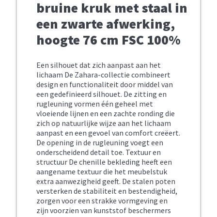
bruine kruk met staal in
een zwarte afwerking,
hoogte 76 cm FSC 100%
Een silhouet dat zich aanpast aan het
lichaam De Zahara-collectie combineert
design en functionaliteit door middel van
een gedefinieerd silhouet. De zitting en
rugleuning vormen één geheel met
vloeiende lijnen en een zachte ronding die
zich op natuurlijke wijze aan het lichaam
aanpast en een gevoel van comfort creëert.
De opening in de rugleuning voegt een
onderscheidend detail toe. Textuur en
structuur De chenille bekleding heeft een
aangename textuur die het meubelstuk
extra aanwezigheid geeft. De stalen poten
versterken de stabiliteit en bestendigheid,
zorgen voor een strakke vormgeving en
zijn voorzien van kunststof beschermers