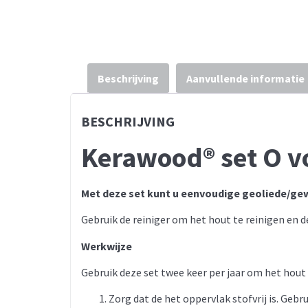
Beschrijving
Aanvullende informatie
BESCHRIJVING
Kerawood® set O v
Met deze set kunt u eenvoudige geoliede/g
Gebruik de reiniger om het hout te reinigen en
Werkwijze
Gebruik deze set twee keer per jaar om het hout 
Zorg dat de het oppervlak stofvrij is. Gebru