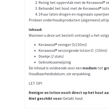
Reinig het oppervlak met de Kerawood® rein
Behandel het hout met de Kerawood® lotion
24 uur laten drogen en nogmaals opwrijve
Probeer onderhoudsproducten (algemeen) altijd 
Inhoud:
Wanneer u deze set bestelt ontvangt u het volg
Kerawood® reiniger O
(150ml)
Kerawood® verzorgende lotion O
(150ml)
Doekje
(2 stuks)
Gebruiksaanwijzing
De inhoud is voldoende voor een
medium
tot
gr
Houdbaarheidsdatum: zie verpakking.
LET OP!
Reiniger en lotion nooit direct op het hout aa
Niet geschikt voor:
Gelakt hout