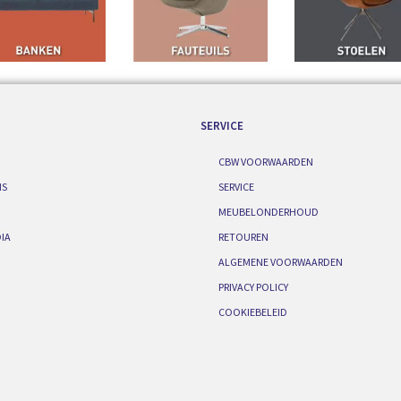
SERVICE
CBW VOORWAARDEN
IS
SERVICE
MEUBELONDERHOUD
IA
RETOUREN
ALGEMENE VOORWAARDEN
PRIVACY POLICY
COOKIEBELEID