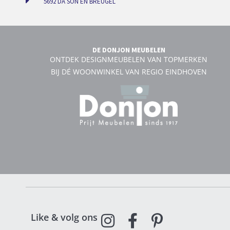
5692 DA SON EN BREUGEL
DE DONJON MEUBELEN
ONTDEK DESIGNMEUBELEN VAN TOPMERKEN
BIJ DÉ WOONWINKEL VAN REGIO EINDHOVEN
Like & volg ons