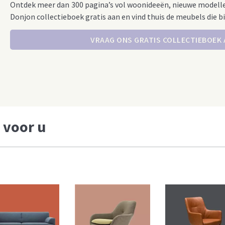
Ontdek meer dan 300 pagina’s vol woonideeën, nieuwe modell
Donjon collectieboek gratis aan en vind thuis de meubels die bi
VRAAG ONS GRATIS COLLECTIEBOEK
 voor u