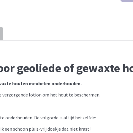
oor geoliede of gewaxte 
ewaxte houten meubelen onderhouden.
 de verzorgende lotion om het hout te beschermen.
te onderhouden. De volgorde is altijd hetzelfde:
ik een schoon pluis-vrij doekje dat niet krast!