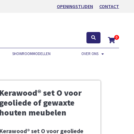
OPENINGSTIJDEN
CONTACT
0
SHOWROOMMODELLEN
OVER ONS
Kerawood® set O voor
geoliede of gewaxte
houten meubelen
Kerawood® set O voor geoliede