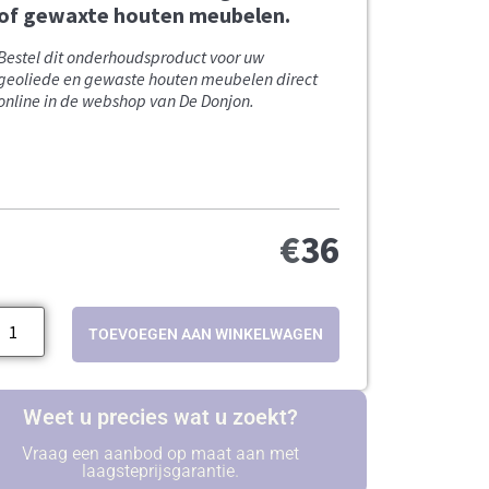
of gewaxte houten meubelen.
Bestel dit onderhoudsproduct voor uw
geoliede en gewaste houten meubelen direct
online in de webshop van De Donjon.
€
36
TOEVOEGEN AAN WINKELWAGEN
Weet u precies wat u zoekt?
Vraag een aanbod op maat aan met
laagsteprijsgarantie.