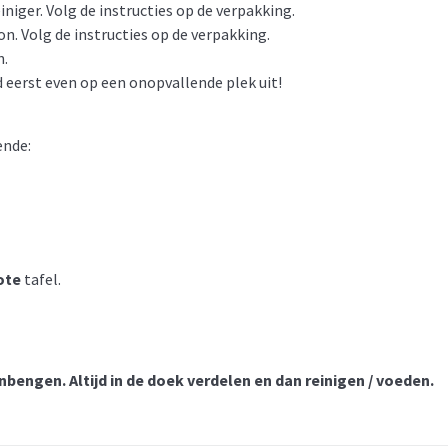
iger. Volg de instructies op de verpakking.
. Volg de instructies op de verpakking.
n.
eerst even op een onopvallende plek uit!
ende:
ote
tafel.
nbengen. Altijd in de doek verdelen en dan reinigen / voeden.