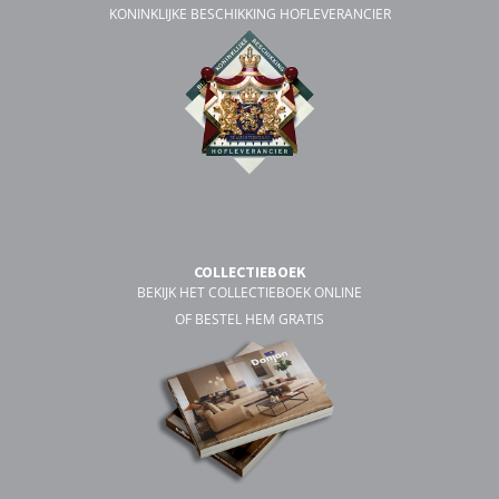
KONINKLIJKE BESCHIKKING HOFLEVERANCIER
COLLECTIEBOEK
BEKIJK HET COLLECTIEBOEK ONLINE
OF BESTEL HEM GRATIS