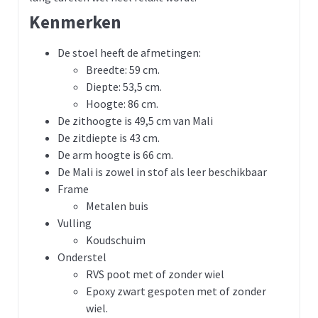
Kenmerken
De stoel heeft de afmetingen:
Breedte: 59 cm.
Diepte: 53,5 cm.
Hoogte: 86 cm.
De zithoogte is 49,5 cm van Mali
De zitdiepte is 43 cm.
De arm hoogte is 66 cm.
De Mali is zowel in stof als leer beschikbaar
Frame
Metalen buis
Vulling
Koudschuim
Onderstel
RVS poot met of zonder wiel
Epoxy zwart gespoten met of zonder
wiel.