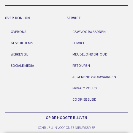
OVER DONJON
SERVICE
OVER ONS
CBW VOORWAARDEN
GESCHIEDENIS
SERVICE
WERKEN BIJ
MEUBELONDERHOUD
SOCIALE MEDIA
RETOUREN
ALGEMENE VOORWAARDEN
PRIVACY POLICY
COOKIEBELEID
OP DE HOOGTE BLIJVEN
SCHRIJF U IN VOOR ONZE NIEUWSBRIEF