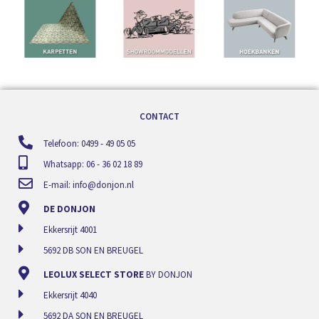
CONTACT
Telefoon: 0499 - 49 05 05
Whatsapp: 06 - 36 02 18 89
E-mail:
info@donjon.nl
DE DONJON
Ekkersrijt 4001
5692 DB SON EN BREUGEL
LEOLUX SELECT STORE
BY DONJON
Ekkersrijt 4040
5692 DA SON EN BREUGEL