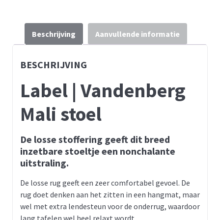
Beschrijving
Aanvullende informatie
BESCHRIJVING
Label | Vandenberg
Mali stoel
De losse stoffering geeft dit breed
inzetbare stoeltje een nonchalante
uitstraling.
De losse rug geeft een zeer comfortabel gevoel. De
rug doet denken aan het zitten in een hangmat, maar
wel met extra lendesteun voor de onderrug, waardoor
lang tafelen wel heel relaxt wordt.