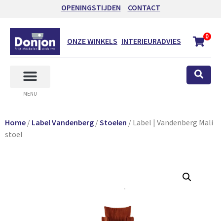
OPENINGSTIJDEN
CONTACT
0
ONZE WINKELS
INTERIEURADVIES
MENU
Home
/
Label Vandenberg
/
Stoelen
/ Label | Vandenberg Mali
stoel