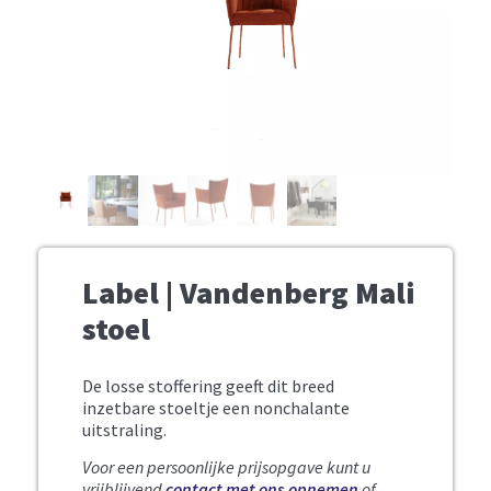
Label | Vandenberg Mali
stoel
De losse stoffering geeft dit breed
inzetbare stoeltje een nonchalante
uitstraling.
Voor een persoonlijke prijsopgave kunt u
vrijblijvend
contact met ons opnemen
of