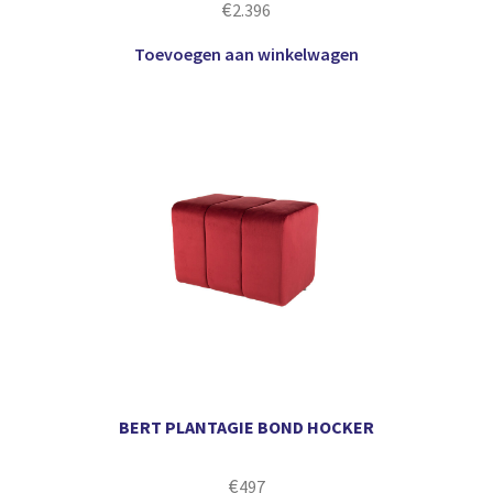
€
2.396
Toevoegen aan winkelwagen
BERT PLANTAGIE BOND HOCKER
€
497