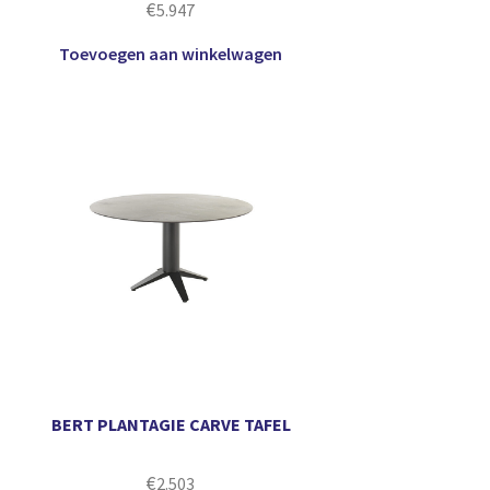
€
5.947
Toevoegen aan winkelwagen
BERT PLANTAGIE CARVE TAFEL
€
2.503