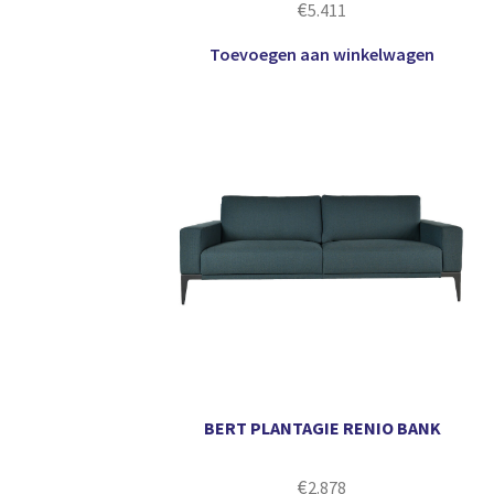
€
5.411
Toevoegen aan winkelwagen
BERT PLANTAGIE RENIO BANK
€
2.878