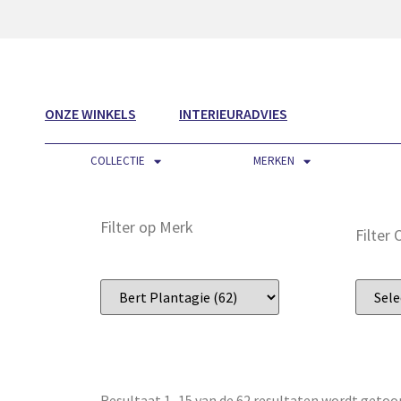
ONZE WINKELS
INTERIEURADVIES
COLLECTIE
MERKEN
Filter op Merk
Filter
Resultaat 1–15 van de 62 resultaten wordt getoo