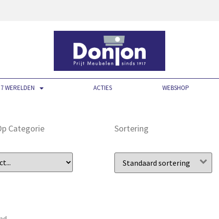
7 WERELDEN
ACTIES
WEBSHOP
 Op Categorie
Sortering
nd