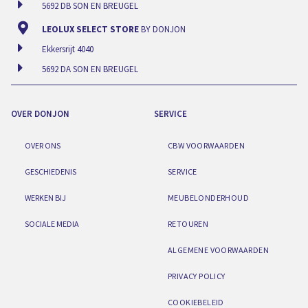
5692 DB SON EN BREUGEL
LEOLUX SELECT STORE
BY DONJON
Ekkersrijt 4040
5692 DA SON EN BREUGEL
OVER DONJON
SERVICE
OVER ONS
CBW VOORWAARDEN
GESCHIEDENIS
SERVICE
WERKEN BIJ
MEUBELONDERHOUD
SOCIALE MEDIA
RETOUREN
ALGEMENE VOORWAARDEN
PRIVACY POLICY
COOKIEBELEID