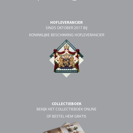
HOFLEVERANCIER
SINDS OKTOBER 2017 BIJ
KONINKLIJKE BESCHIKKING HOFLEVERANCIER
COLLECTIEBOEK
BEKIJK HET COLLECTIEBOEK ONLINE
OF BESTEL HEM GRATIS