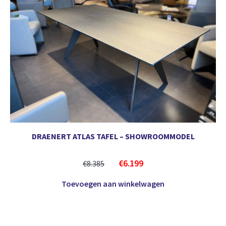
DRAENERT ATLAS TAFEL – SHOWROOMMODEL
€
6.199
€
8.385
Toevoegen aan winkelwagen