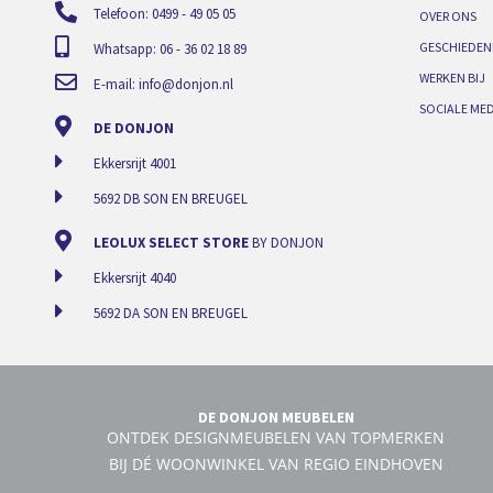
Telefoon: 0499 - 49 05 05
OVER ONS
GESCHIEDEN
Whatsapp: 06 - 36 02 18 89
WERKEN BIJ
E-mail:
info@donjon.nl
SOCIALE MED
DE DONJON
Ekkersrijt 4001
5692 DB SON EN BREUGEL
LEOLUX SELECT STORE
BY DONJON
Ekkersrijt 4040
5692 DA SON EN BREUGEL
DE DONJON MEUBELEN
ONTDEK DESIGNMEUBELEN VAN TOPMERKEN
BIJ DÉ WOONWINKEL VAN REGIO EINDHOVEN