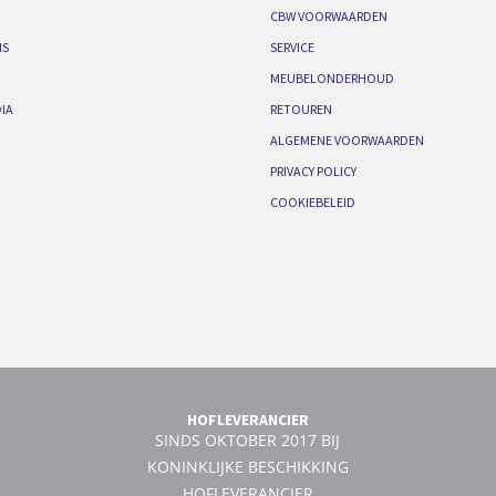
CBW VOORWAARDEN
IS
SERVICE
MEUBELONDERHOUD
IA
RETOUREN
ALGEMENE VOORWAARDEN
PRIVACY POLICY
COOKIEBELEID
HOFLEVERANCIER
SINDS OKTOBER 2017 BIJ
KONINKLIJKE BESCHIKKING
HOFLEVERANCIER