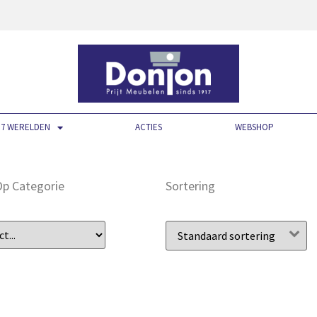
7 WERELDEN
ACTIES
WEBSHOP
 Op Categorie
Sortering