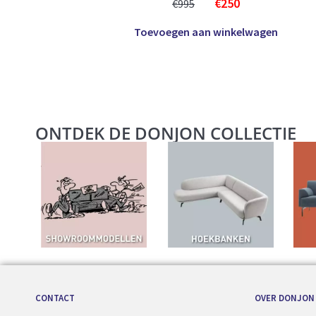
€
250
€
995
Toevoegen aan winkelwagen
ONTDEK DE DONJON COLLECTIE
CONTACT
OVER DONJON