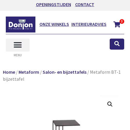
OPENINGSTIJDEN
CONTACT
0
ONZE WINKELS
INTERIEURADVIES
MENU
Home
/
Metaform
/
Salon- en bijzettafels
/ Metaform BT-1
bijzettafel