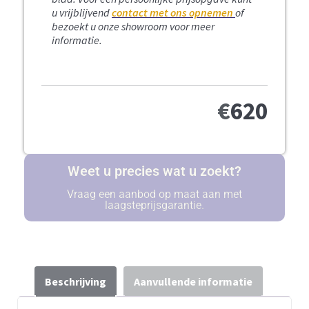
u vrijblijvend
contact met ons opnemen
of
bezoekt u onze showroom voor meer
informatie.
€
620
Weet u precies wat u zoekt?
Vraag een aanbod op maat aan met
laagsteprijsgarantie.
Beschrijving
Aanvullende informatie