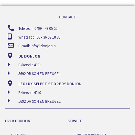
CONTACT
Telefoon: 0499 - 49 05 05
Whatsapp: 06 - 36 02 18 89
E-mail:
info@donjon.nl
DE DONJON
Ekkersrijt 4001
5692 DB SON EN BREUGEL
LEOLUX SELECT STORE
BY DONJON
Ekkersrijt 4040
5692 DA SON EN BREUGEL
OVER DONJON
SERVICE
OVER ONS
CBW VOORWAARDEN