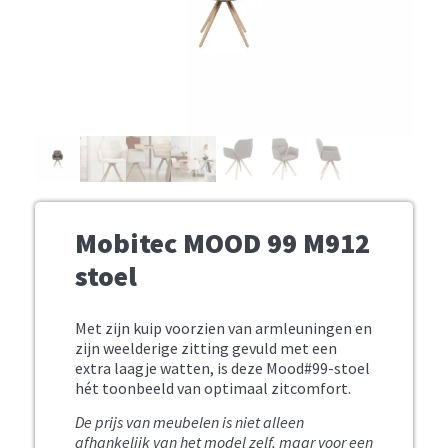
Mobitec MOOD 99 M912
stoel
Met zijn kuip voorzien van armleuningen en
zijn weelderige zitting gevuld met een
extra laagje watten, is deze Mood#99-stoel
hét toonbeeld van optimaal zitcomfort.
De prijs van meubelen is niet alleen
afhankelijk van het model zelf, maar voor een