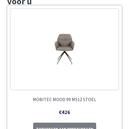
voor u
MOBITEC MOOD 99 M512 STOEL
€
426