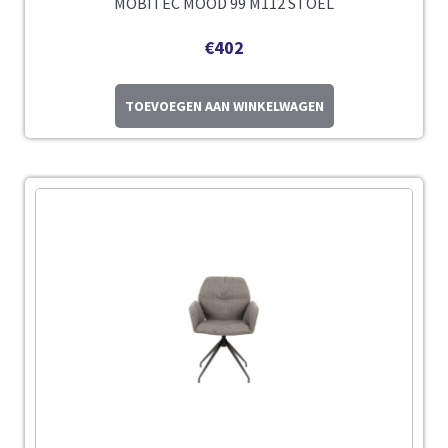
MOBITEC MOOD 99 M112 STOEL
€
402
TOEVOEGEN AAN WINKELWAGEN