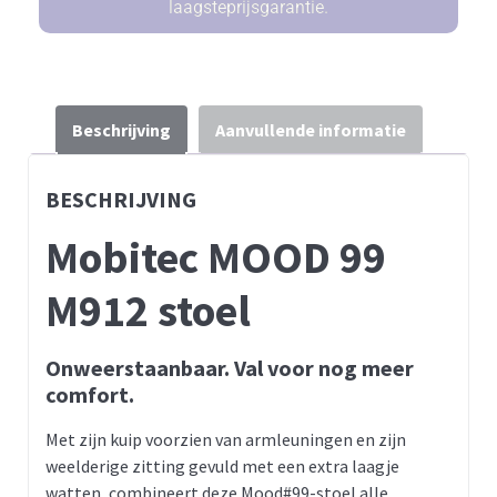
laagsteprijsgarantie.
Beschrijving
Aanvullende informatie
BESCHRIJVING
Mobitec MOOD 99
M912 stoel
Onweerstaanbaar. Val voor nog meer
comfort.
Met zijn kuip voorzien van armleuningen en zijn
weelderige zitting gevuld met een extra laagje
watten, combineert deze Mood#99-stoel alle