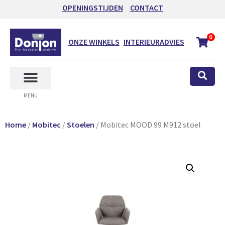
OPENINGSTIJDEN
CONTACT
0
ONZE WINKELS
INTERIEURADVIES
MENU
Home
/
Mobitec
/
Stoelen
/ Mobitec MOOD 99 M912 stoel