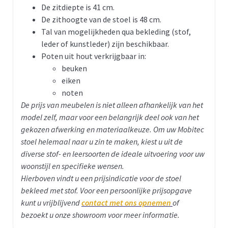
De zitdiepte is 41 cm.
De zithoogte van de stoel is 48 cm.
Tal van mogelijkheden qua bekleding (stof,
leder of kunstleder) zijn beschikbaar.
Poten uit hout verkrijgbaar in:
beuken
eiken
noten
De prijs van meubelen is niet alleen afhankelijk van het
model zelf, maar voor een belangrijk deel ook van het
gekozen afwerking en materiaalkeuze. Om uw Mobitec
stoel helemaal naar u zin te maken, kiest u uit de
diverse stof- en leersoorten de ideale uitvoering voor uw
woonstijl en specifieke wensen.
Hierboven vindt u een prijsindicatie voor de stoel
bekleed met stof. Voor een persoonlijke prijsopgave
kunt u vrijblijvend
contact met ons opnemen
of
bezoekt u onze showroom voor meer informatie.