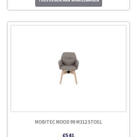
TOEVOEGEN AAN WINKELWAGEN
MOBITEC MOOD 99 M312 STOEL
€
541