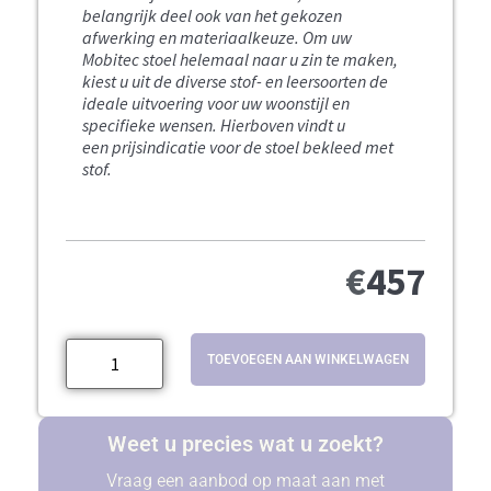
belangrijk deel ook van het gekozen
afwerking en materiaalkeuze. Om uw
Mobitec stoel helemaal naar u zin te maken,
kiest u uit de diverse stof- en leersoorten de
ideale uitvoering voor uw woonstijl en
specifieke wensen.
Hierboven vindt u
een prijsindicatie voor de stoel bekleed met
stof.
€
457
TOEVOEGEN AAN WINKELWAGEN
Weet u precies wat u zoekt?
Vraag een aanbod op maat aan met