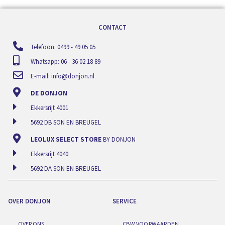
CONTACT
Telefoon: 0499 - 49 05 05
Whatsapp: 06 - 36 02 18 89
E-mail:
info@donjon.nl
DE DONJON
Ekkersrijt 4001
5692 DB SON EN BREUGEL
LEOLUX SELECT STORE
BY DONJON
Ekkersrijt 4040
5692 DA SON EN BREUGEL
OVER DONJON
SERVICE
OVER ONS
CBW VOORWAARDEN