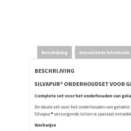
Beschrijving
Aanvullende informatie
BESCHRIJVING
SILVAPUR® ONDERHOUDSET VOOR G
Complete set voor het onderhouden van gel
De ideale set voor het onderhouden van gelakte 
Silvapur® verzorgende lotion is speciaal ontwik
Werkwijze