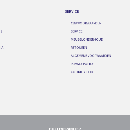
SERVICE
CBW VOORWAARDEN
IS
SERVICE
MEUBELONDERHOUD
IA
RETOUREN
ALGEMENE VOORWAARDEN
PRIVACY POLICY
COOKIEBELEID
HOFLEVERANCIER