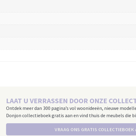
LAAT U VERRASSEN DOOR ONZE COLLECT
Ontdek meer dan 300 pagina’s vol woonideeën, nieuwe modell
Donjon collectieboek gratis aan en vind thuis de meubels die bi
VRAAG ONS GRATIS COLLECTIEBOEK