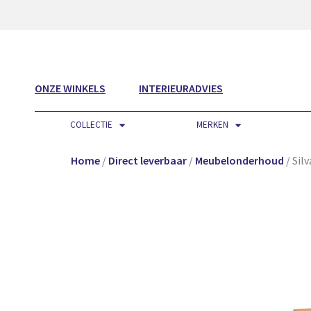
ONZE WINKELS
INTERIEURADVIES
COLLECTIE
MERKEN
Home
/
Direct leverbaar
/
Meubelonderhoud
/ Sil