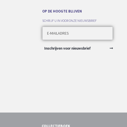
OP DE HOOGTE BLIJVEN
SCHRIJF U IN VOOR ONZE NIEUWSBRIEF
Inschrijven voor nieuwsbrief
COLLECTIEBOEK