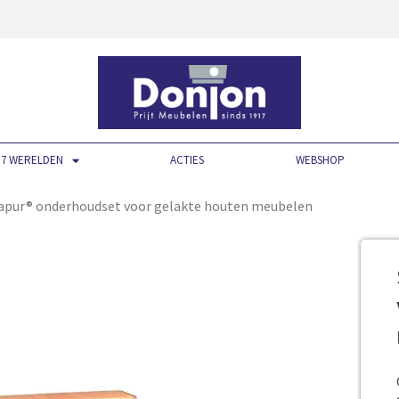
7 WERELDEN
ACTIES
WEBSHOP
vapur® onderhoudset voor gelakte houten meubelen