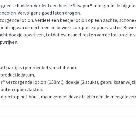
 goed schudden. Verdeel een beetje Silvapur® reiniger in de bijge
andelen. Vervolgens goed laten drogen.
orgende lotion. Verdeel een beetje lotion op een zachte, schone 
 richting van de nerf mee en bewerk complete oppervlaktes. Bewerk
ht doekje opwrijven, totdat eventueel resten van de lotion zijn v
pwrijven.
alfjaarlijks (per meubel verschillend).
 productiedatum.
ur® verzorgende lotion (150ml), doekje (2 stuks), gebruiksaanwijzi
houten oppervlakten.
direct op het hout, maar verdeel deze altijd in een de meegelever