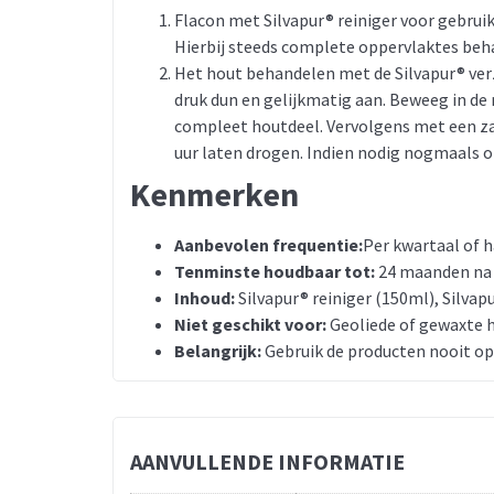
Flacon met Silvapur® reiniger voor gebruik
Hierbij steeds complete oppervlaktes beh
Het hout behandelen met de Silvapur® verz
druk dun en gelijkmatig aan. Beweeg in de
compleet houtdeel. Vervolgens met een zac
uur laten drogen. Indien nodig nogmaals o
Kenmerken
Aanbevolen frequentie:
Per kwartaal of h
Tenminste houdbaar tot:
24 maanden na
Inhoud:
Silvapur® reiniger (150ml), Silvap
Niet geschikt voor:
Geoliede of gewaxte 
Belangrijk:
Gebruik de producten nooit op 
AANVULLENDE INFORMATIE