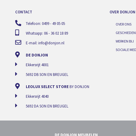
CONTACT
OVER DONJON
Telefoon: 0499 - 49 05 05
OVER ONS
GESCHIEDEN
Whatsapp: 06 - 36 02 18 89
WERKEN BIJ
E-mail:
info@donjon.nl
SOCIALE MED
DE DONJON
Ekkersrijt 4001
5692 DB SON EN BREUGEL
LEOLUX SELECT STORE
BY DONJON
Ekkersrijt 4040
5692 DA SON EN BREUGEL
DE DONJON MEUBELEN