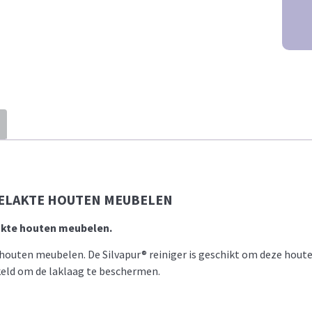
ELAKTE HOUTEN MEUBELEN
akte houten meubelen.
houten meubelen. De Silvapur® reiniger is geschikt om deze houten
keld om de laklaag te beschermen.