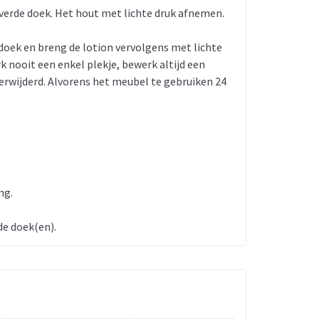
leverde doek. Het hout met lichte druk afnemen.
doek en breng de lotion vervolgens met lichte
 nooit een enkel plekje, bewerk altijd een
erwijderd. Alvorens het meubel te gebruiken 24
ng.
de doek(en).