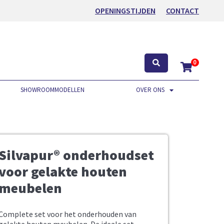
OPENINGSTIJDEN
CONTACT
0
SHOWROOMMODELLEN
OVER ONS
Silvapur® onderhoudset
voor gelakte houten
meubelen
Complete set voor het onderhouden van