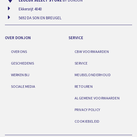
LEOLUX SELECT STORE
BY DONJON
Ekkersrijt 4040
5692 DA SON EN BREUGEL
OVER DONJON
SERVICE
OVER ONS
CBW VOORWAARDEN
GESCHIEDENIS
SERVICE
WERKEN BIJ
MEUBELONDERHOUD
SOCIALE MEDIA
RETOUREN
ALGEMENE VOORWAARDEN
PRIVACY POLICY
COOKIEBELEID