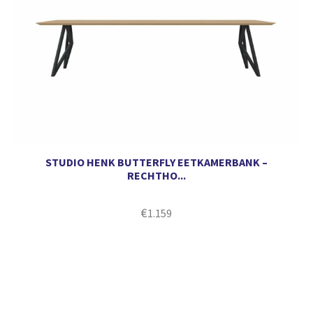
STUDIO HENK BUTTERFLY EETKAMERBANK –
RECHTHO...
€
1.159