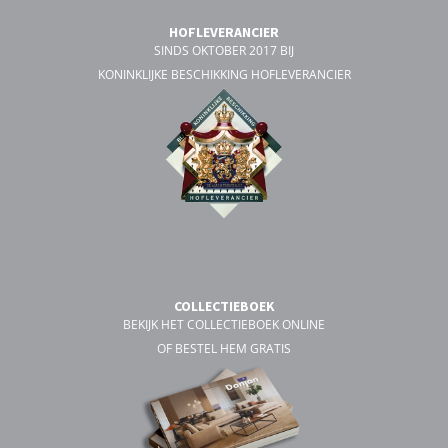
HOFLEVERANCIER
SINDS OKTOBER 2017 BIJ
KONINKLIJKE BESCHIKKING HOFLEVERANCIER
COLLECTIEBOEK
BEKIJK HET COLLECTIEBOEK ONLINE
OF BESTEL HEM GRATIS