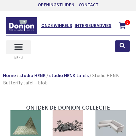
OPENINGSTIJDEN
CONTACT
0
ONZE WINKELS
INTERIEURADVIES
MENU
Home
/
studio HENK
/
studio HENK tafels
/ Studio HENK
Butterfly tafel – blob
ONTDEK DE DONJON COLLECTIE