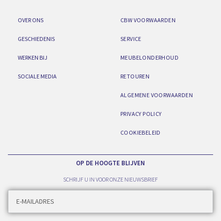
OVER ONS
CBW VOORWAARDEN
GESCHIEDENIS
SERVICE
WERKEN BIJ
MEUBELONDERHOUD
SOCIALE MEDIA
RETOUREN
ALGEMENE VOORWAARDEN
PRIVACY POLICY
COOKIEBELEID
OP DE HOOGTE BLIJVEN
SCHRIJF U IN VOOR ONZE NIEUWSBRIEF