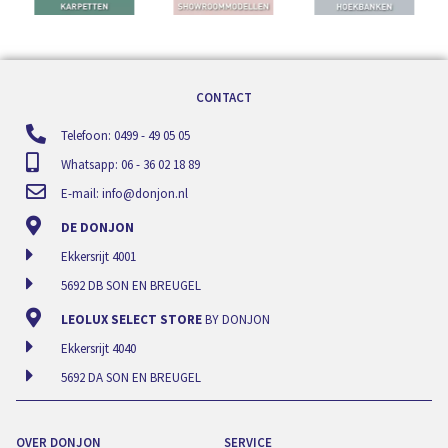
CONTACT
Telefoon: 0499 - 49 05 05
Whatsapp: 06 - 36 02 18 89
E-mail:
info@donjon.nl
DE DONJON
Ekkersrijt 4001
5692 DB SON EN BREUGEL
LEOLUX SELECT STORE
BY DONJON
Ekkersrijt 4040
5692 DA SON EN BREUGEL
OVER DONJON
SERVICE