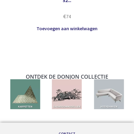
52...
€
74
Toevoegen aan winkelwagen
ONTDEK DE DONJON COLLECTIE
CONTACT