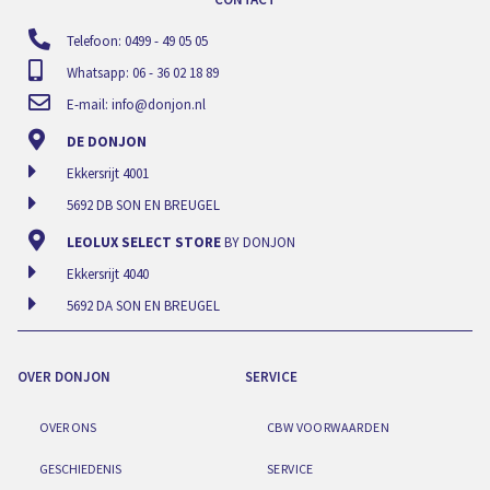
Telefoon: 0499 - 49 05 05
Whatsapp: 06 - 36 02 18 89
E-mail:
info@donjon.nl
DE DONJON
Ekkersrijt 4001
5692 DB SON EN BREUGEL
LEOLUX SELECT STORE
BY DONJON
Ekkersrijt 4040
5692 DA SON EN BREUGEL
OVER DONJON
SERVICE
OVER ONS
CBW VOORWAARDEN
GESCHIEDENIS
SERVICE