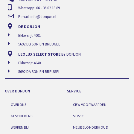
Whatsapp: 06 - 36 02 18 89
E-mail:
info@donjon.nl
DE DONJON
Ekkersrijt 4001
5692 DB SON EN BREUGEL
LEOLUX SELECT STORE
BY DONJON
Ekkersrijt 4040
5692 DA SON EN BREUGEL
OVER DONJON
SERVICE
OVER ONS
CBW VOORWAARDEN
GESCHIEDENIS
SERVICE
WERKEN BIJ
MEUBELONDERHOUD