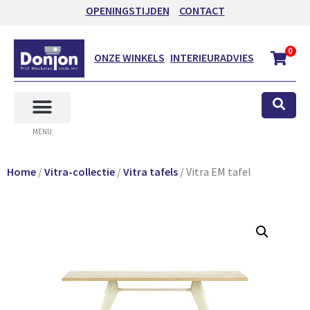
OPENINGSTIJDEN
CONTACT
0
ONZE WINKELS
INTERIEURADVIES
MENU
Home
/
Vitra-collectie
/
Vitra tafels
/ Vitra EM tafel