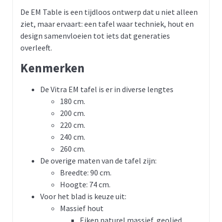
De EM Table is een tijdloos ontwerp dat u niet alleen
ziet, maar ervaart: een tafel waar techniek, hout en
design samenvloeien tot iets dat generaties
overleeft.
Kenmerken
De Vitra EM tafel is er in diverse lengtes
180 cm.
200 cm.
220 cm.
240 cm.
260 cm.
De overige maten van de tafel zijn:
Breedte: 90 cm.
Hoogte: 74 cm.
Voor het blad is keuze uit:
Massief hout
Eiken naturel massief, geolied