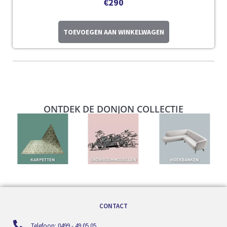
€
290
TOEVOEGEN AAN WINKELWAGEN
ONTDEK DE DONJON COLLECTIE
CONTACT
Telefoon: 0499 - 49 05 05