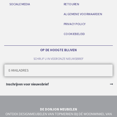
SOCIALE MEDIA
RETOUREN
ALGEMENE VOORWAARDEN
PRIVACY POLICY
COOKIEBELEID
OP DE HOOGTE BLIJVEN
SCHRIJF U IN VOOR ONZE NIEUWSBRIEF
Inschrijven voor nieuwsbrief
DE DONJON MEUBELEN
ONTDEK DESIGNMEUBELEN VAN TOPMERKEN BIJ DÉ WOONWINKEL VAN