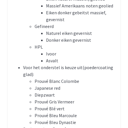
Massief Amerikaans noten geolied
Eiken donker gebeitst massief,
gevernist
Gefineerd
Naturel eiken gevernist
Donker eiken gevernist
HPL
Ivoor
Asvalt
Voor het onderstel is keuze uit(poedercoating
glad):
Prouvé Blanc Colombe
Japanese red
Diepzwart
Prouvé Gris Vermeer
Prouvé Blé vert
Prouvé Bleu Marcoule
Prouvé Bleu Dynastie