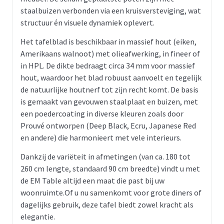
staalbuizen verbonden via een kruisversteviging, wat
structuur én visuele dynamiek oplevert.
Het tafelblad is beschikbaar in massief hout (eiken,
Amerikaans walnoot) met olieafwerking, in fineer of
in HPL. De dikte bedraagt circa 34 mm voor massief
hout, waardoor het blad robuust aanvoelt en tegelijk
de natuurlijke houtnerf tot zijn recht komt. De basis
is gemaakt van gevouwen staalplaat en buizen, met
een poedercoating in diverse kleuren zoals door
Prouvé ontworpen (Deep Black, Ecru, Japanese Red
en andere) die harmonieert met vele interieurs.
Dankzij de variëteit in afmetingen (van ca. 180 tot
260 cm lengte, standaard 90 cm breedte) vindt u met
de EM Table altijd een maat die past bij uw
woonruimte.Of u nu samenkomt voor grote diners of
dagelijks gebruik, deze tafel biedt zowel kracht als
elegantie.