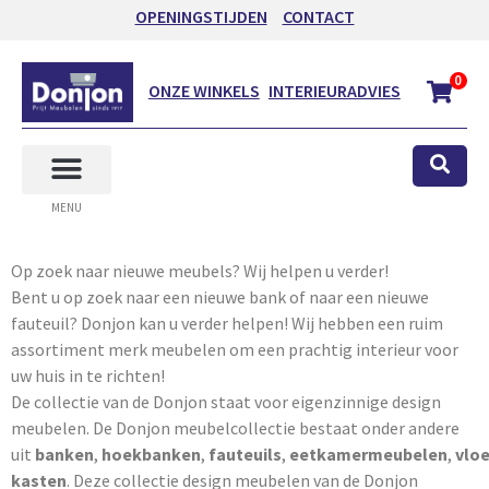
OPENINGSTIJDEN
CONTACT
0
ONZE WINKELS
INTERIEURADVIES
MENU
Op zoek naar nieuwe meubels? Wij helpen u verder!
Bent u op zoek naar een nieuwe bank of naar een nieuwe
fauteuil? Donjon kan u verder helpen! Wij hebben een ruim
assortiment merk meubelen om een prachtig interieur voor
uw huis in te richten!
De collectie van de Donjon staat voor eigenzinnige design
meubelen. De Donjon meubelcollectie bestaat onder andere
uit
banken
,
hoekbanken
,
fauteuils
,
eetkamermeubelen
,
vlo
kasten
. Deze collectie design meubelen van de Donjon