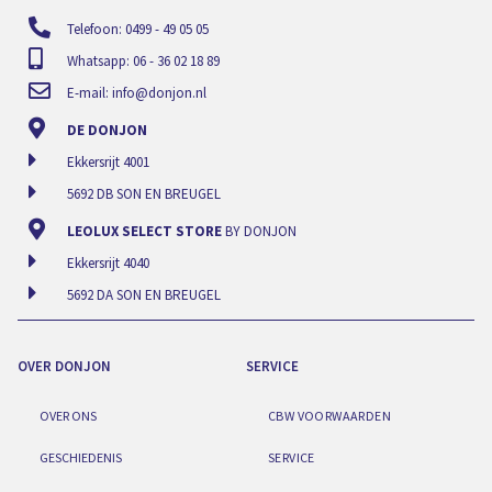
Telefoon: 0499 - 49 05 05
Whatsapp: 06 - 36 02 18 89
E-mail:
info@donjon.nl
DE DONJON
Ekkersrijt 4001
5692 DB SON EN BREUGEL
LEOLUX SELECT STORE
BY DONJON
Ekkersrijt 4040
5692 DA SON EN BREUGEL
OVER DONJON
SERVICE
OVER ONS
CBW VOORWAARDEN
GESCHIEDENIS
SERVICE