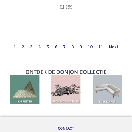
€
1.159
1
2
3
4
5
6
7
8
9
10
11
Next
ONTDEK DE DONJON COLLECTIE
CONTACT