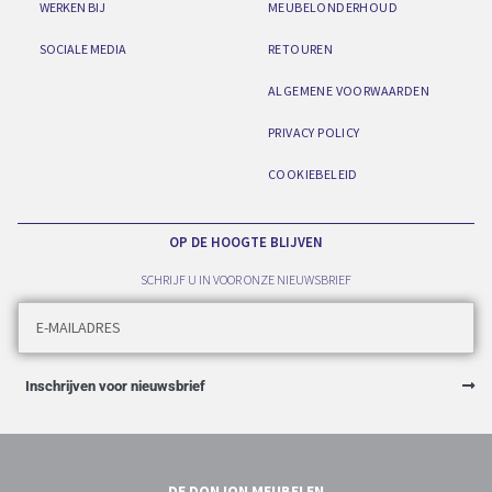
WERKEN BIJ
MEUBELONDERHOUD
SOCIALE MEDIA
RETOUREN
ALGEMENE VOORWAARDEN
PRIVACY POLICY
COOKIEBELEID
OP DE HOOGTE BLIJVEN
SCHRIJF U IN VOOR ONZE NIEUWSBRIEF
Inschrijven voor nieuwsbrief
DE DONJON MEUBELEN