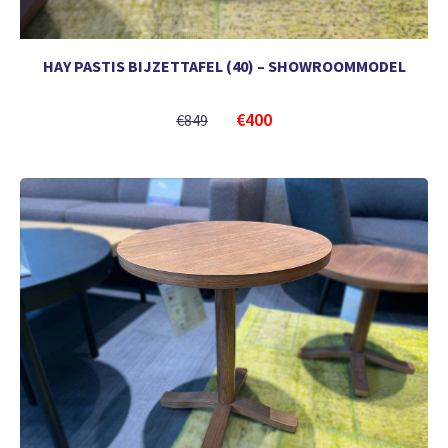
HAY PASTIS BIJZETTAFEL (40) – SHOWROOMMODEL
€
400
€
849