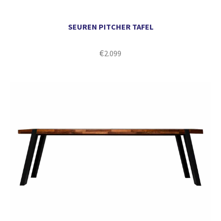
SEUREN PITCHER TAFEL
€
2.099