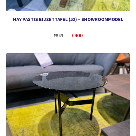
HAY PASTIS BIJZETTAFEL (52) – SHOWROOMMODEL
€
400
€
849