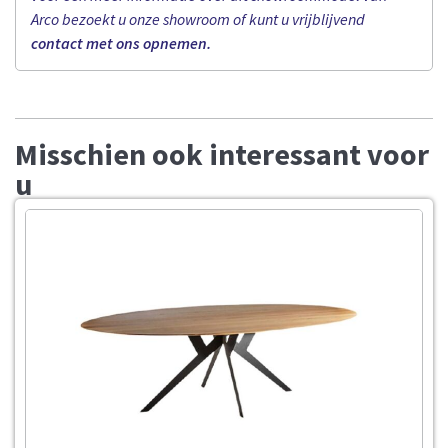
Arco bezoekt u onze showroom of kunt u vrijblijvend
contact met ons opnemen.
Misschien ook interessant voor
u