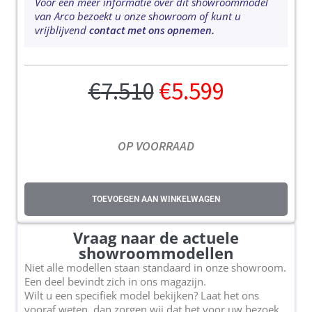
Voor een meer informatie over dit showroommodel
van Arco bezoekt u onze showroom of kunt u
vrijblijvend
contact met ons opnemen.
€
7.510
€
5.599
OP VOORRAAD
TOEVOEGEN AAN WINKELWAGEN
Vraag naar de actuele
showroommodellen
Niet alle modellen staan standaard in onze showroom.
Een deel bevindt zich in ons magazijn.
Wilt u een specifiek model bekijken? Laat het ons
vooraf weten, dan zorgen wij dat het voor uw bezoek