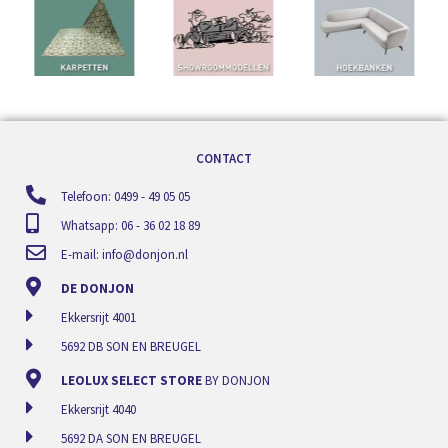
CONTACT
Telefoon: 0499 - 49 05 05
Whatsapp: 06 - 36 02 18 89
E-mail:
info@donjon.nl
DE DONJON
Ekkersrijt 4001
5692 DB SON EN BREUGEL
LEOLUX SELECT STORE
BY DONJON
Ekkersrijt 4040
5692 DA SON EN BREUGEL