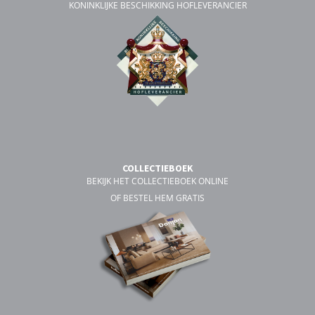
KONINKLIJKE BESCHIKKING HOFLEVERANCIER
COLLECTIEBOEK
BEKIJK HET COLLECTIEBOEK ONLINE
OF BESTEL HEM GRATIS