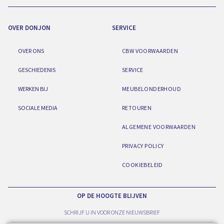
OVER DONJON
SERVICE
OVER ONS
CBW VOORWAARDEN
GESCHIEDENIS
SERVICE
WERKEN BIJ
MEUBELONDERHOUD
SOCIALE MEDIA
RETOUREN
ALGEMENE VOORWAARDEN
PRIVACY POLICY
COOKIEBELEID
OP DE HOOGTE BLIJVEN
SCHRIJF U IN VOOR ONZE NIEUWSBRIEF