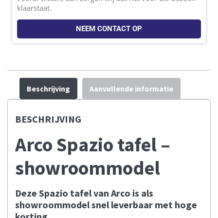
klaarstaat.
NEEM CONTACT OP
Beschrijving
Aanvullende informatie
BESCHRIJVING
Arco Spazio tafel –
showroommodel
Deze Spazio tafel van Arco is als
showroommodel snel leverbaar met hoge
korting.