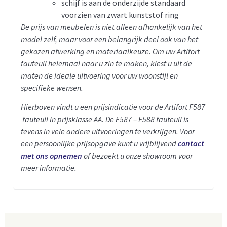
schijf is aan de onderzijde standaard
voorzien van zwart kunststof ring
De prijs van meubelen is niet alleen afhankelijk van het
model zelf, maar voor een belangrijk deel ook van het
gekozen afwerking en materiaalkeuze. Om uw Artifort
fauteuil helemaal naar u zin te maken, kiest u uit de
maten de ideale uitvoering voor uw woonstijl en
specifieke wensen.
Hierboven vindt u een prijsindicatie voor de Artifort F587
fauteuil in prijsklasse AA.
De F587 – F588 fauteuil is
tevens in vele andere uitvoeringen te verkrijgen.
Voor
een persoonlijke prijsopgave kunt u vrijblijvend
contact
met ons opnemen
of bezoekt u onze showroom voor
meer informatie.