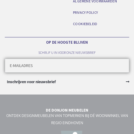
ALGEMENE VOORWAARDEN
PRIVACY POLICY
COOKIEBELEID
OP DE HOOGTE BLIJVEN
SCHRIJF U IN VOOR ONZE NIEUWSBRIEF
Inschrijven voor nieuwsbrief
DE DONJON MEUBELEN
ONTDEK DESIGNMEUBELEN VAN TOPMERKEN BIJ DÉ WOONWINKEL VAN
REGIO EINDHOVEN