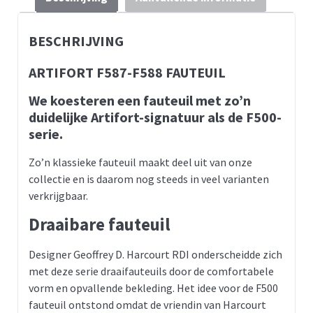
BESCHRIJVING
ARTIFORT F587-F588 FAUTEUIL
We koesteren een fauteuil met zo’n
duidelijke Artifort-signatuur als de F500-
serie.
Zo’n klassieke fauteuil maakt deel uit van onze
collectie en is daarom nog steeds in veel varianten
verkrijgbaar.
Draaibare fauteuil
Designer Geoffrey D. Harcourt RDI onderscheidde zich
met deze serie draaifauteuils door de comfortabele
vorm en opvallende bekleding. Het idee voor de F500
fauteuil ontstond omdat de vriendin van Harcourt