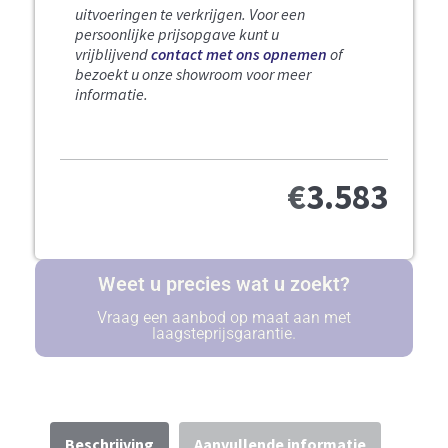
uitvoeringen te verkrijgen.
Voor een
persoonlijke prijsopgave kunt u
vrijblijvend
contact met ons opnemen
of
bezoekt u onze showroom voor meer
informatie.
€
3.583
Weet u precies wat u zoekt?
Vraag een aanbod op maat aan met
laagsteprijsgarantie.
Beschrijving
Aanvullende informatie