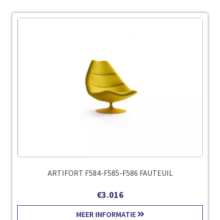
ARTIFORT F584-F585-F586 FAUTEUIL
€
3.016
MEER INFORMATIE