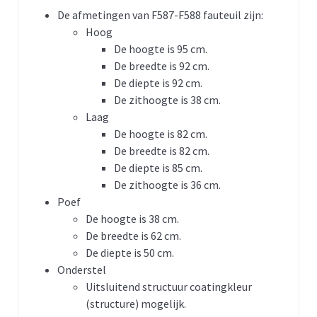
De afmetingen van F587-F588 fauteuil zijn:
Hoog
De hoogte is 95 cm.
De breedte is 92 cm.
De diepte is 92 cm.
De zithoogte is 38 cm.
Laag
De hoogte is 82 cm.
De breedte is 82 cm.
De diepte is 85 cm.
De zithoogte is 36 cm.
Poef
De hoogte is 38 cm.
De breedte is 62 cm.
De diepte is 50 cm.
Onderstel
Uitsluitend structuur coatingkleur
(structure) mogelijk.