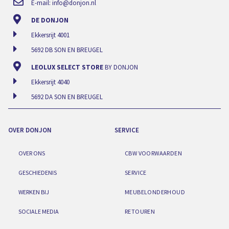
E-mail:
info@donjon.nl
DE DONJON
Ekkersrijt 4001
5692 DB SON EN BREUGEL
LEOLUX SELECT STORE
BY DONJON
Ekkersrijt 4040
5692 DA SON EN BREUGEL
OVER DONJON
SERVICE
OVER ONS
CBW VOORWAARDEN
GESCHIEDENIS
SERVICE
WERKEN BIJ
MEUBELONDERHOUD
SOCIALE MEDIA
RETOUREN