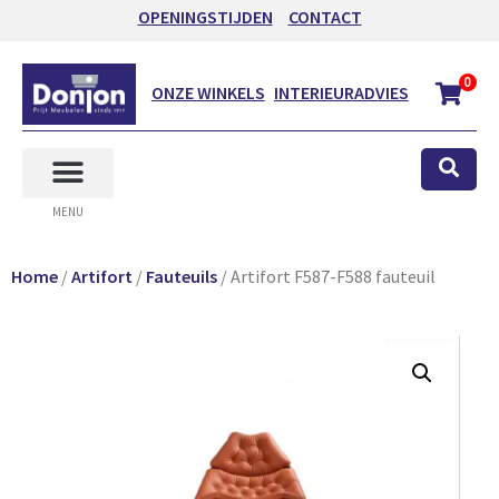
OPENINGSTIJDEN
CONTACT
0
ONZE WINKELS
INTERIEURADVIES
MENU
Home
/
Artifort
/
Fauteuils
/ Artifort F587-F588 fauteuil