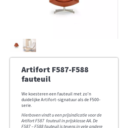
Artifort F587-F588
fauteuil
We koesteren een fauteuil met zo’n
duidelijke Artifort-signatuur als de F500-
serie.
Hierboven vindt u een prijsindicatie voor de
Artifort F587 fauteuil in prijsklasse AA.
De
F587 – F588 fauteuil is tevens in vele andere