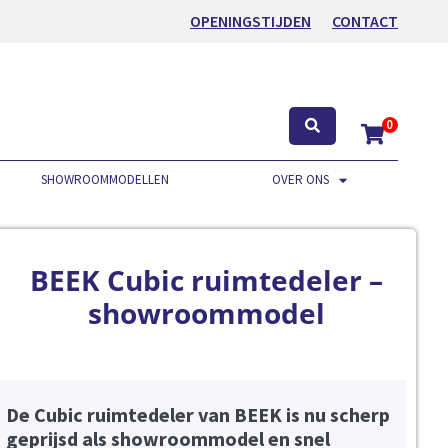
OPENINGSTIJDEN
CONTACT
0
SHOWROOMMODELLEN
OVER ONS
BEEK Cubic ruimtedeler –
showroommodel
De Cubic ruimtedeler van BEEK is nu scherp
geprijsd als showroommodel en snel