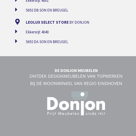
Ekkersrijt 4001
5692 DB SON EN BREUGEL
LEOLUX SELECT STORE
BY DONJON
Ekkersrijt 4040
5692 DA SON EN BREUGEL
DE DONJON MEUBELEN
ONTDEK DESIGNMEUBELEN VAN TOPMERKEN
BIJ DÉ WOONWINKEL VAN REGIO EINDHOVEN