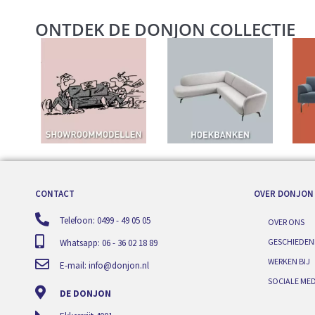
ONTDEK DE DONJON COLLECTIE
CONTACT
OVER DONJON
Telefoon: 0499 - 49 05 05
OVER ONS
GESCHIEDEN
Whatsapp: 06 - 36 02 18 89
WERKEN BIJ
E-mail:
info@donjon.nl
SOCIALE MED
DE DONJON