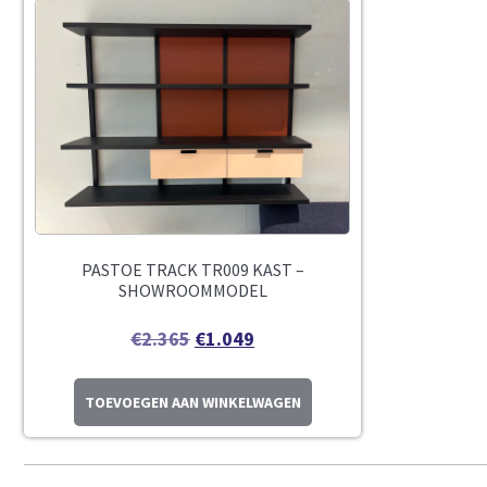
PASTOE TRACK TR009 KAST –
SHOWROOMMODEL
€
2.365
€
1.049
TOEVOEGEN AAN WINKELWAGEN