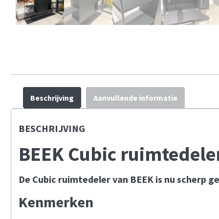
Beschrijving
Aanvullende informatie
BESCHRIJVING
BEEK Cubic ruimtedel
De Cubic ruimtedeler van BEEK is nu scherp g
​Kenmerken