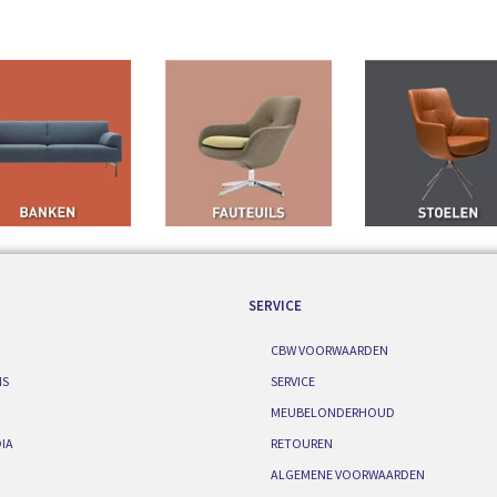
SERVICE
CBW VOORWAARDEN
IS
SERVICE
MEUBELONDERHOUD
IA
RETOUREN
ALGEMENE VOORWAARDEN