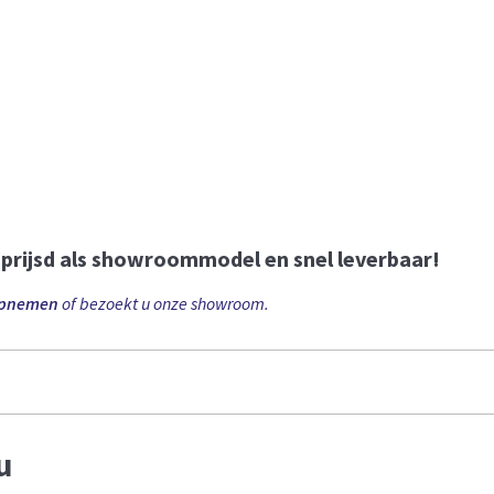
eprijsd als showroommodel en snel leverbaar!
opnemen
of bezoekt u onze showroom.
u