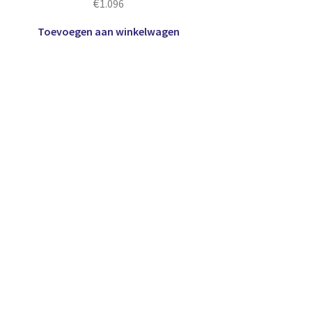
€
1.096
Toevoegen aan winkelwagen