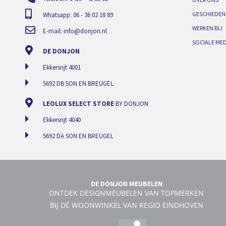
GESCHIEDEN
Whatsapp: 06 - 36 02 18 89
WERKEN BIJ
E-mail:
info@donjon.nl
SOCIALE MED
DE DONJON
Ekkersrijt 4001
5692 DB SON EN BREUGEL
LEOLUX SELECT STORE
BY DONJON
Ekkersrijt 4040
5692 DA SON EN BREUGEL
DE DONJON MEUBELEN
ONTDEK DESIGNMEUBELEN VAN TOPMERKEN
BIJ DÉ WOONWINKEL VAN REGIO EINDHOVEN