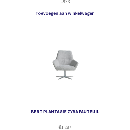
€
933
Toevoegen aan winkelwagen
BERT PLANTAGIE ZYBA FAUTEUIL
€
1.287