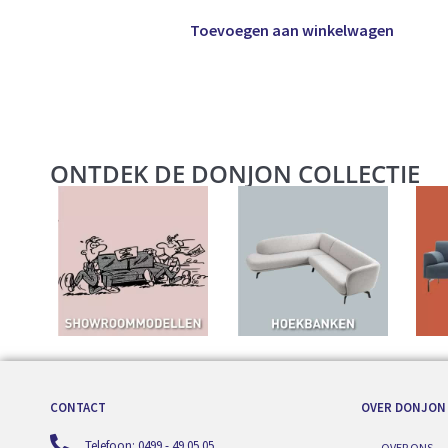
Toevoegen aan winkelwagen
ONTDEK DE DONJON COLLECTIE
CONTACT
OVER DONJON
Telefoon: 0499 - 49 05 05
OVER ONS