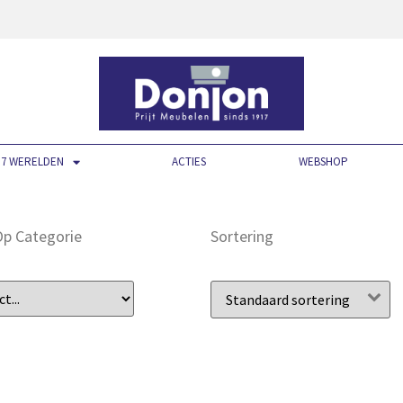
7 WERELDEN
ACTIES
WEBSHOP
 Op Categorie
Sortering