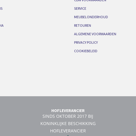
IS
SERVICE
MEUBELONDERHOUD
IA
RETOUREN
ALGEMENE VOORWAARDEN
PRIVACY POLICY
COOKIEBELEID
HOFLEVERANCIER
SINDS OKTOBER 2017 BIJ
KONINKLIJKE BESCHIKKING
HOFLEVERANCIER