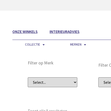
ONZE WINKELS
INTERIEURADVIES
COLLECTIE
MERKEN
Filter op Merk
Filter
Toont alle 5 resultaten