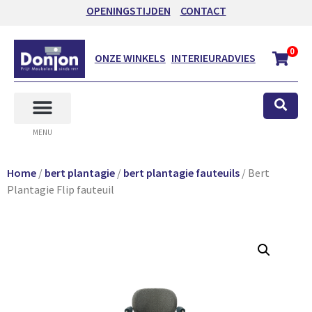
OPENINGSTIJDEN
CONTACT
0
ONZE WINKELS
INTERIEURADVIES
MENU
Home
/
bert plantagie
/
bert plantagie fauteuils
/ Bert
Plantagie Flip fauteuil