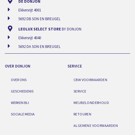
DE DONJON
Ekkersrijt 4001
5692 DB SON EN BREUGEL
LEOLUX SELECT STORE
BY DONJON
Ekkersrijt 4040
5692 DA SON EN BREUGEL
OVER DONJON
SERVICE
OVER ONS
CBW VOORWAARDEN
GESCHIEDENIS
SERVICE
WERKEN BIJ
MEUBELONDERHOUD
SOCIALE MEDIA
RETOUREN
ALGEMENE VOORWAARDEN