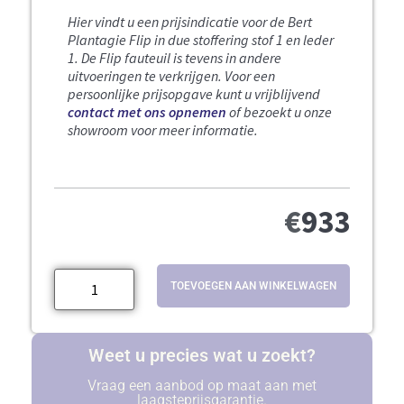
Hier vindt u een prijsindicatie voor de Bert
Plantagie Flip in due stoffering stof 1 en leder
1
.
De Flip fauteuil is tevens in andere
uitvoeringen te verkrijgen.
Voor een
persoonlijke prijsopgave kunt u vrijblijvend
contact met ons opnemen
of bezoekt u onze
showroom voor meer informatie.
€
933
TOEVOEGEN AAN WINKELWAGEN
Weet u precies wat u zoekt?
Vraag een aanbod op maat aan met
laagsteprijsgarantie.