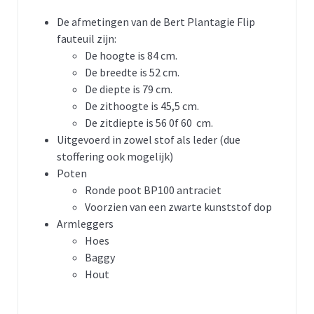
De afmetingen van de Bert Plantagie Flip
fauteuil zijn:
De hoogte is 84 cm.
De breedte is 52 cm.
De diepte is 79 cm.
De zithoogte is 45,5 cm.
De zitdiepte is 56 0f 60 cm.
Uitgevoerd in zowel stof als leder (due
stoffering ook mogelijk)
Poten
Ronde poot BP100 antraciet
Voorzien van een zwarte kunststof dop
Armleggers
Hoes
Baggy
Hout