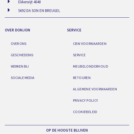
Ekkersrijt 4040
5692 DA SON EN BREUGEL
OVER DONJON
SERVICE
OVER ONS
CBW VOORWAARDEN
GESCHIEDENIS
SERVICE
WERKEN BIJ
MEUBELONDERHOUD
SOCIALE MEDIA
RETOUREN
ALGEMENE VOORWAARDEN
PRIVACY POLICY
COOKIEBELEID
OP DE HOOGTE BLIJVEN