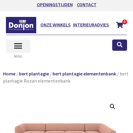
OPENINGSTIJDEN
CONTACT
0
ONZE WINKELS
INTERIEURADVIES
MENU
Home
/
bert plantagie
/
bert plantagie elementenbank
/ bert
plantagie Rozan elementenbank