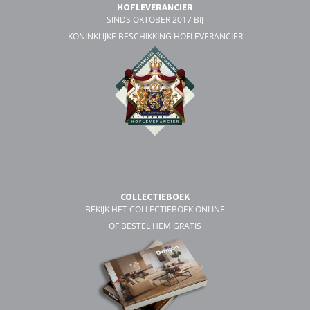
HOFLEVERANCIER
SINDS OKTOBER 2017 BIJ
KONINKLIJKE BESCHIKKING HOFLEVERANCIER
COLLECTIEBOEK
BEKIJK HET COLLECTIEBOEK ONLINE
OF BESTEL HEM GRATIS