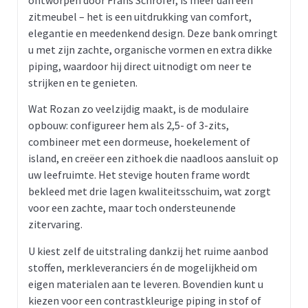
zitmeubel – het is een uitdrukking van comfort,
elegantie en meedenkend design. Deze bank omringt
u met zijn zachte, organische vormen en extra dikke
piping, waardoor hij direct uitnodigt om neer te
strijken en te genieten.
Wat Rozan zo veelzijdig maakt, is de modulaire
opbouw: configureer hem als 2,5- of 3-zits,
combineer met een dormeuse, hoekelement of
island, en creëer een zithoek die naadloos aansluit op
uw leefruimte. Het stevige houten frame wordt
bekleed met drie lagen kwaliteitsschuim, wat zorgt
voor een zachte, maar toch ondersteunende
zitervaring.
U kiest zelf de uitstraling dankzij het ruime aanbod
stoffen, merkleveranciers én de mogelijkheid om
eigen materialen aan te leveren. Bovendien kunt u
kiezen voor een contrastkleurige piping in stof of