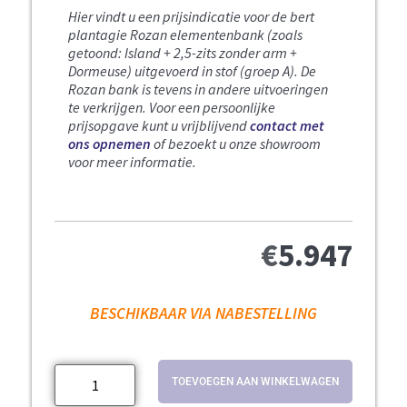
Hier vindt u een prijsindicatie voor de bert
plantagie Rozan elementenbank (zoals
getoond: Island + 2,5-zits zonder arm +
Dormeuse) uitgevoerd in stof (groep A).
De
Rozan bank is tevens in andere uitvoeringen
te verkrijgen.
Voor een persoonlijke
prijsopgave kunt u vrijblijvend
contact met
ons opnemen
of bezoekt u onze showroom
voor meer informatie.
€
5.947
BESCHIKBAAR VIA NABESTELLING
TOEVOEGEN AAN WINKELWAGEN