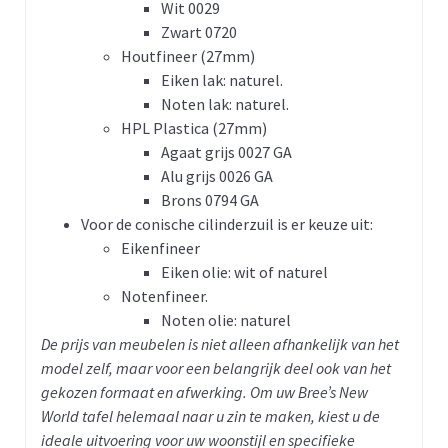
Wit 0029
Zwart 0720
Houtfineer (27mm)
Eiken lak: naturel.
Noten lak: naturel.
HPL Plastica (27mm)
Agaat grijs 0027 GA
Alu grijs 0026 GA
Brons 0794 GA
Voor de conische cilinderzuil is er keuze uit:
Eikenfineer
Eiken olie: wit of naturel
Notenfineer.
Noten olie: naturel
De prijs van meubelen is niet alleen afhankelijk van het
model zelf, maar voor een belangrijk deel ook van het
gekozen formaat en afwerking. Om uw Bree’s New
World tafel helemaal naar u zin te maken, kiest u de
ideale uitvoering voor uw woonstijl en specifieke