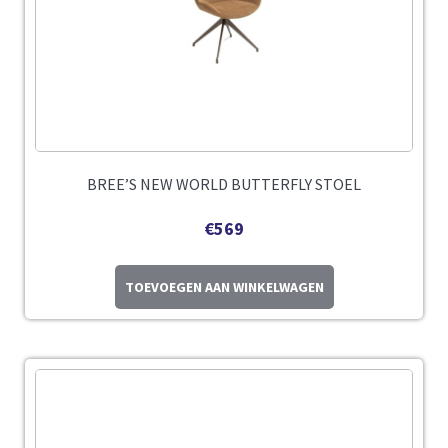
BREE’S NEW WORLD BUTTERFLY STOEL
€
569
TOEVOEGEN AAN WINKELWAGEN