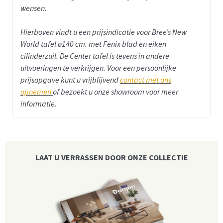
wensen.
Hierboven vindt u een prijsindicatie voor Bree’s New
World tafel ø140 cm. met Fenix blad en eiken
cilinderzuil.
De Center tafel is tevens in andere
uitvoeringen te verkrijgen. Voor een persoonlijke
prijsopgave kunt u vrijblijvend
contact met ons
opnemen
of bezoekt u onze showroom voor meer
informatie.
LAAT U VERRASSEN DOOR ONZE COLLECTIE