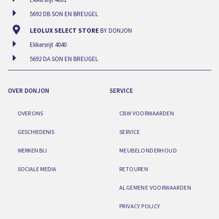
5692 DB SON EN BREUGEL
LEOLUX SELECT STORE
BY DONJON
Ekkersrijt 4040
5692 DA SON EN BREUGEL
OVER DONJON
SERVICE
OVER ONS
CBW VOORWAARDEN
GESCHIEDENIS
SERVICE
WERKEN BIJ
MEUBELONDERHOUD
SOCIALE MEDIA
RETOUREN
ALGEMENE VOORWAARDEN
PRIVACY POLICY