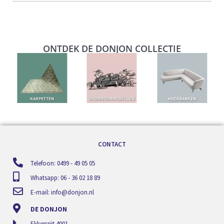
ONTDEK DE DONJON COLLECTIE
CONTACT
Telefoon: 0499 - 49 05 05
Whatsapp: 06 - 36 02 18 89
E-mail:
info@donjon.nl
DE DONJON
Ekkersrijt 4001