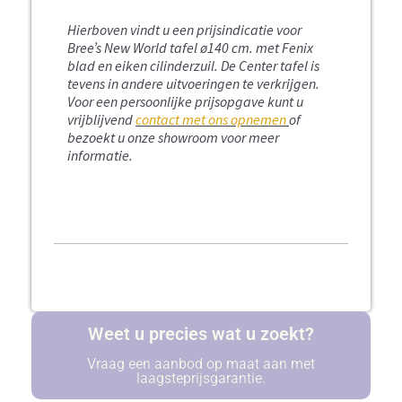
Hierboven vindt u een prijsindicatie voor
Bree’s New World tafel ø140 cm. met Fenix
blad en eiken cilinderzuil.
De Center tafel is
tevens in andere uitvoeringen te verkrijgen.
Voor een persoonlijke prijsopgave kunt u
vrijblijvend
contact met ons opnemen
of
bezoekt u onze showroom voor meer
informatie.
Weet u precies wat u zoekt?
Vraag een aanbod op maat aan met
laagsteprijsgarantie.