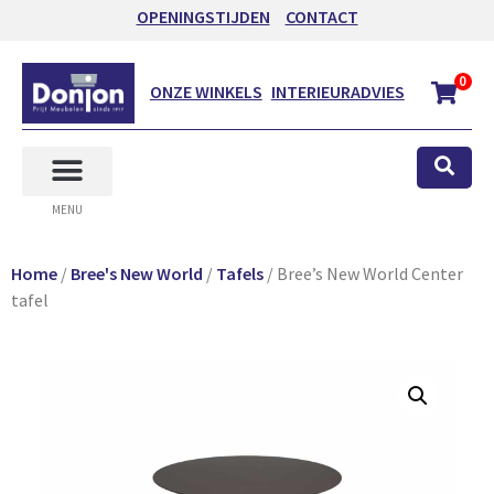
OPENINGSTIJDEN
CONTACT
0
ONZE WINKELS
INTERIEURADVIES
MENU
Home
/
Bree's New World
/
Tafels
/ Bree’s New World Center
tafel