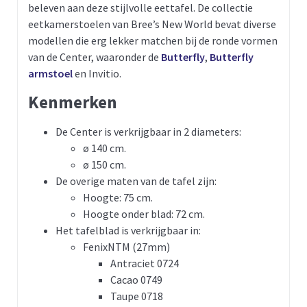
beleven aan deze stijlvolle eettafel. De collectie
eetkamerstoelen van Bree’s New World bevat diverse
modellen die erg lekker matchen bij de ronde vormen
van de Center, waaronder de
Butterfly
,
Butterfly
armstoel
en Invitio.
Kenmerken
De Center is verkrijgbaar in 2 diameters:
ø 140 cm.
ø 150 cm.
De overige maten van de tafel zijn:
Hoogte: 75 cm.
Hoogte onder blad: 72 cm.
Het tafelblad is verkrijgbaar in:
FenixNTM (27mm)
Antraciet 0724
Cacao 0749
Taupe 0718