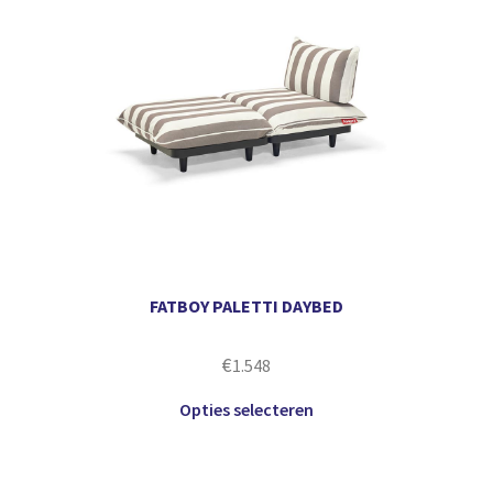
FATBOY PALETTI DAYBED
€
1.548
Opties selecteren