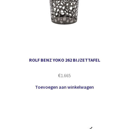
ROLF BENZ YOKO 262 BIJZETTAFEL
€
1.665
Toevoegen aan winkelwagen