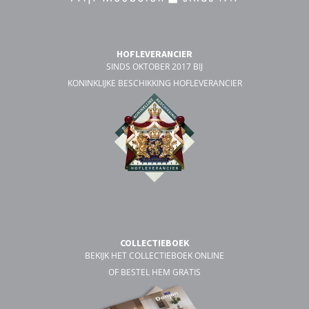
HOFLEVERANCIER
SINDS OKTOBER 2017 BIJ
KONINKLIJKE BESCHIKKING HOFLEVERANCIER
COLLECTIEBOEK
BEKIJK HET COLLECTIEBOEK ONLINE
OF BESTEL HEM GRATIS