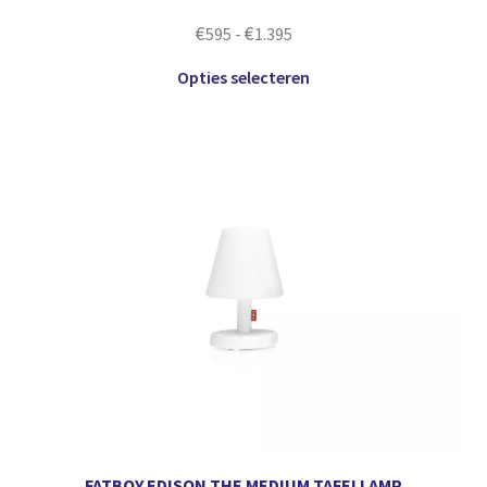
€
€
595
-
1.395
Opties selecteren
FATBOY EDISON THE MEDIUM TAFELLAMP