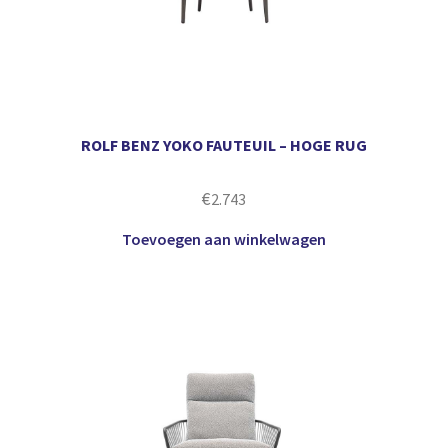
ROLF BENZ YOKO FAUTEUIL – HOGE RUG
€
2.743
Toevoegen aan winkelwagen