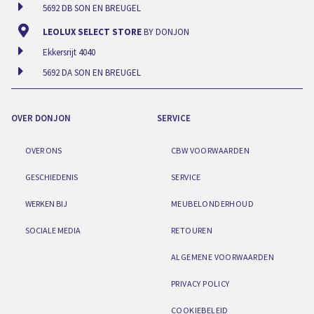
5692 DB SON EN BREUGEL
LEOLUX SELECT STORE
BY DONJON
Ekkersrijt 4040
5692 DA SON EN BREUGEL
OVER DONJON
SERVICE
OVER ONS
CBW VOORWAARDEN
GESCHIEDENIS
SERVICE
WERKEN BIJ
MEUBELONDERHOUD
SOCIALE MEDIA
RETOUREN
ALGEMENE VOORWAARDEN
PRIVACY POLICY
COOKIEBELEID