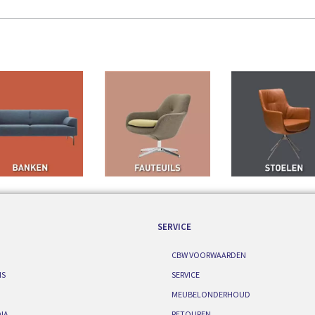
SERVICE
CBW VOORWAARDEN
IS
SERVICE
MEUBELONDERHOUD
IA
RETOUREN