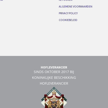
ALGEMENE VOORWAARDEN
PRIVACY POLICY
COOKIEBELEID
HOFLEVERANCIER
SINDS OKTOBER 2017 BIJ
KONINKLIJKE BESCHIKKING
HOFLEVERANCIER