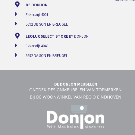
DE DONJON
Ekkersrijt 4001
5692 DB SON EN BREUGEL
LEOLUX SELECT STORE
BY DONJON
Ekkersrijt 4040
5692 DA SON EN BREUGEL
DE DONJON MEUBELEN
ONTDEK DESIGNMEUBELEN VAN TOPMERKEN
BIJ DÉ WOONWINKEL VAN REGIO EINDHOVEN