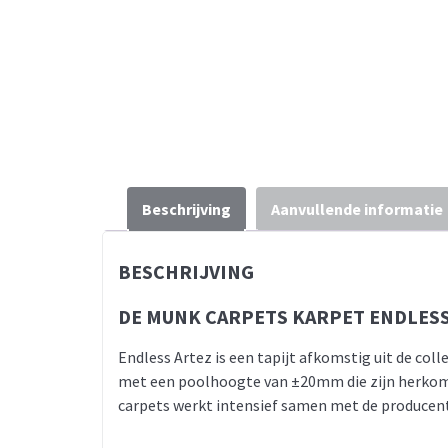
Beschrijving
Aanvullende informatie
BESCHRIJVING
DE MUNK CARPETS KARPET ENDLESS
Endless Artez is een tapijt afkomstig uit de coll
met een poolhoogte van ±20mm die zijn herkomst 
carpets werkt intensief samen met de producenten