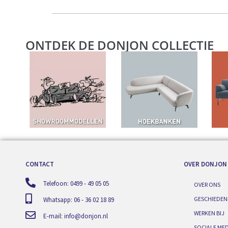
ONTDEK DE DONJON COLLECTIE
CONTACT
OVER DONJON
Telefoon: 0499 - 49 05 05
OVER ONS
GESCHIEDEN
Whatsapp: 06 - 36 02 18 89
WERKEN BIJ
E-mail:
info@donjon.nl
SOCIALE MED