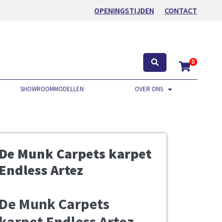
OPENINGSTIJDEN
CONTACT
0
SHOWROOMMODELLEN
OVER ONS
De Munk Carpets karpet
Endless Artez
De Munk Carpets
karpet Endless Artez