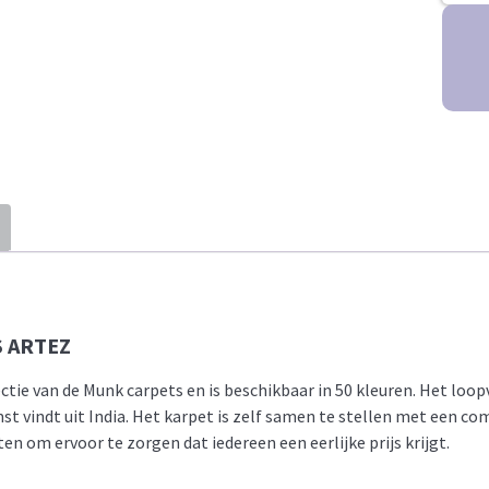
 ARTEZ
ectie van de Munk carpets en is beschikbaar in 50 kleuren. Het loop
vindt uit India. Het karpet is zelf samen te stellen met een comb
 om ervoor te zorgen dat iedereen een eerlijke prijs krijgt.