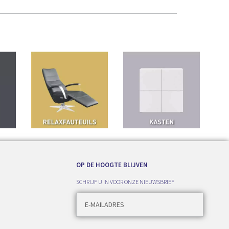
OP DE HOOGTE BLIJVEN
SCHRIJF U IN VOOR ONZE NIEUWSBRIEF