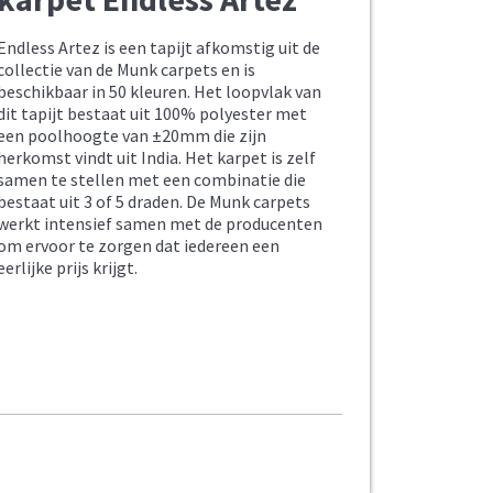
Endless Artez is een tapijt afkomstig uit de
collectie van de Munk carpets en is
beschikbaar in 50 kleuren. Het loopvlak van
dit tapijt bestaat uit 100% polyester met
een poolhoogte van ±20mm die zijn
herkomst vindt uit India. Het karpet is zelf
samen te stellen met een combinatie die
bestaat uit 3 of 5 draden. De Munk carpets
werkt intensief samen met de producenten
om ervoor te zorgen dat iedereen een
eerlijke prijs krijgt.