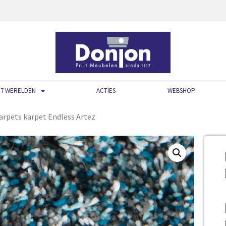
7 WERELDEN
ACTIES
WEBSHOP
arpets karpet Endless Artez