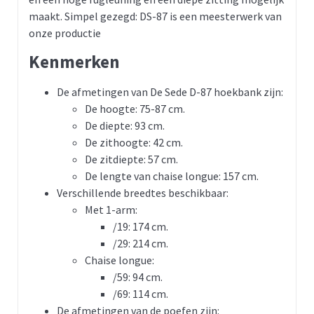
maakt. Simpel gezegd: DS-87 is een meesterwerk van
onze productie
Kenmerken
De afmetingen van De Sede D-87 hoekbank zijn:
De hoogte: 75-87 cm.
De diepte: 93 cm.
De zithoogte: 42 cm.
De zitdiepte: 57 cm.
De lengte van chaise longue: 157 cm.
Verschillende breedtes beschikbaar:
Met 1-arm:
/19: 174 cm.
/29: 214 cm.
Chaise longue:
/59: 94 cm.
/69: 114 cm.
De afmetingen van de poefen zijn: