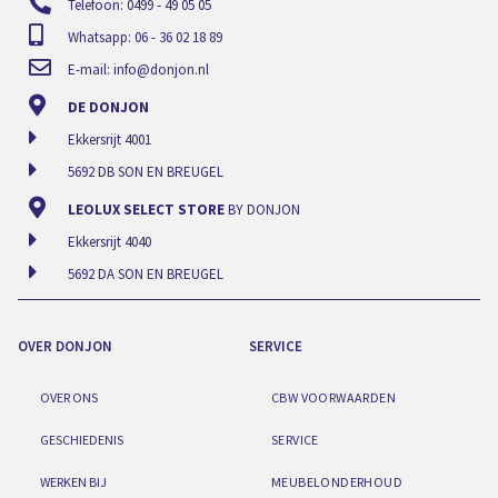
Telefoon: 0499 - 49 05 05
Whatsapp: 06 - 36 02 18 89
E-mail:
info@donjon.nl
DE DONJON
Ekkersrijt 4001
5692 DB SON EN BREUGEL
LEOLUX SELECT STORE
BY DONJON
Ekkersrijt 4040
5692 DA SON EN BREUGEL
OVER DONJON
SERVICE
OVER ONS
CBW VOORWAARDEN
GESCHIEDENIS
SERVICE
WERKEN BIJ
MEUBELONDERHOUD