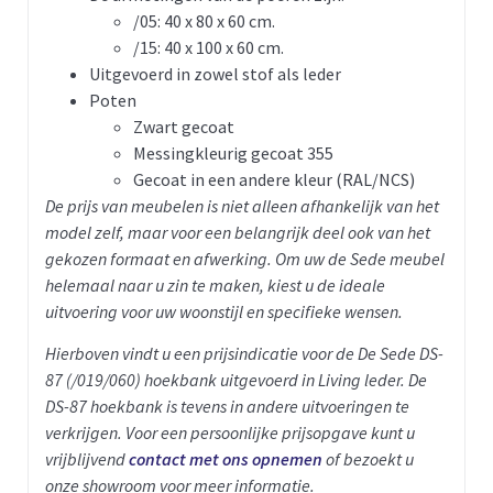
/05: 40 x 80 x 60 cm.
/15: 40 x 100 x 60 cm.
Uitgevoerd in zowel stof als leder
Poten
Zwart gecoat
Messingkleurig gecoat 355
Gecoat in een andere kleur (RAL/NCS)
De prijs van meubelen is niet alleen afhankelijk van het
model zelf, maar voor een belangrijk deel ook van het
gekozen formaat en afwerking. Om uw de Sede meubel
helemaal naar u zin te maken, kiest u de ideale
uitvoering voor uw woonstijl en specifieke wensen.
Hierboven vindt u een prijsindicatie voor de De Sede DS-
87 (/019/060) hoekbank uitgevoerd in Living leder. D
e
DS-87 hoekbank is tevens in andere uitvoeringen te
verkrijgen.
Voor een persoonlijke prijsopgave kunt u
vrijblijvend
contact met ons opnemen
of bezoekt u
onze showroom voor meer informatie.