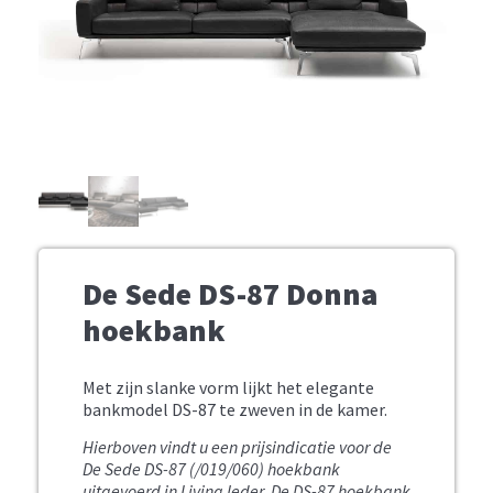
De Sede DS-87 Donna
hoekbank
Met zijn slanke vorm lijkt het elegante
bankmodel DS-87 te zweven in de kamer.
Hierboven vindt u een prijsindicatie voor de
De Sede DS-87 (/019/060) hoekbank
uitgevoerd in Living leder. D
e DS-87 hoekbank