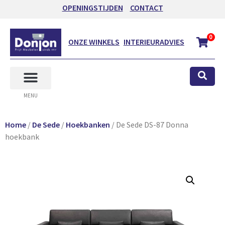
OPENINGSTIJDEN
CONTACT
0
ONZE WINKELS
INTERIEURADVIES
MENU
Home
/
De Sede
/
Hoekbanken
/ De Sede DS-87 Donna
hoekbank