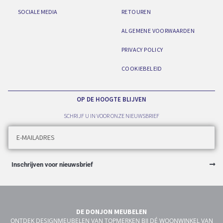
SOCIALE MEDIA
RETOUREN
ALGEMENE VOORWAARDEN
PRIVACY POLICY
COOKIEBELEID
OP DE HOOGTE BLIJVEN
SCHRIJF U IN VOOR ONZE NIEUWSBRIEF
Inschrijven voor nieuwsbrief
DE DONJON MEUBELEN
ONTDEK DESIGNMEUBELEN VAN TOPMERKEN BIJ DÉ WOONWINKEL VAN