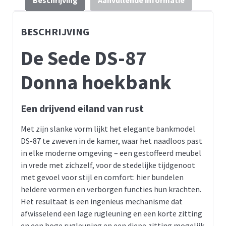
BESCHRIJVING
De Sede DS-87
Donna hoekbank
Een drijvend eiland van rust
Met zijn slanke vorm lijkt het elegante bankmodel
DS-87 te zweven in de kamer, waar het naadloos past
in elke moderne omgeving – een gestoffeerd meubel
in vrede met zichzelf, voor de stedelijke tijdgenoot
met gevoel voor stijl en comfort: hier bundelen
heldere vormen en verborgen functies hun krachten.
Het resultaat is een ingenieus mechanisme dat
afwisselend een lage rugleuning en een korte zitting
en een hoge rugleuning en een diepe zitting mogelijk