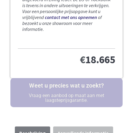
is tevens in andere uitvoeringen te verkrijgen.
Voor een persoonlijke prijsopgave kunt u
vrijblijvend
contact met ons opnemen
of
bezoekt u onze showroom voor meer
informatie.
€
18.665
Weet u precies wat u zoekt?
Vraag een aanbod op maat aan met
laagsteprijsgarantie.
Beschrijving
Aanvullende informatie