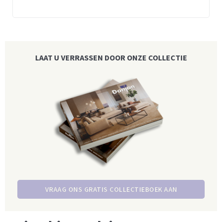
LAAT U VERRASSEN DOOR ONZE COLLECTIE
VRAAG ONS GRATIS COLLECTIEBOEK AAN