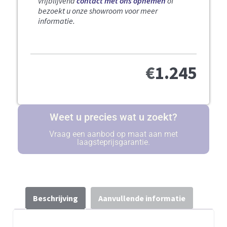
vrijblijvend
contact met ons opnemen
of
bezoekt u onze showroom voor meer
informatie.
€
1.245
Weet u precies wat u zoekt?
Vraag een aanbod op maat aan met
laagsteprijsgarantie.
Beschrijving
Aanvullende informatie