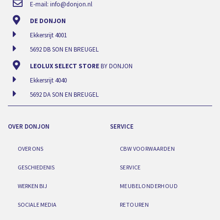
E-mail:
info@donjon.nl
DE DONJON
Ekkersrijt 4001
5692 DB SON EN BREUGEL
LEOLUX SELECT STORE
BY DONJON
Ekkersrijt 4040
5692 DA SON EN BREUGEL
OVER DONJON
SERVICE
OVER ONS
CBW VOORWAARDEN
GESCHIEDENIS
SERVICE
WERKEN BIJ
MEUBELONDERHOUD
SOCIALE MEDIA
RETOUREN