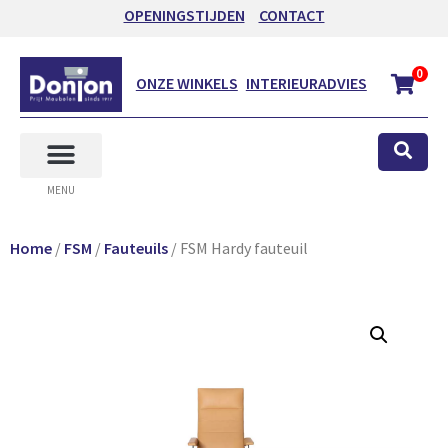
OPENINGSTIJDEN
CONTACT
0
ONZE WINKELS
INTERIEURADVIES
MENU
Home
/
FSM
/
Fauteuils
/ FSM Hardy fauteuil