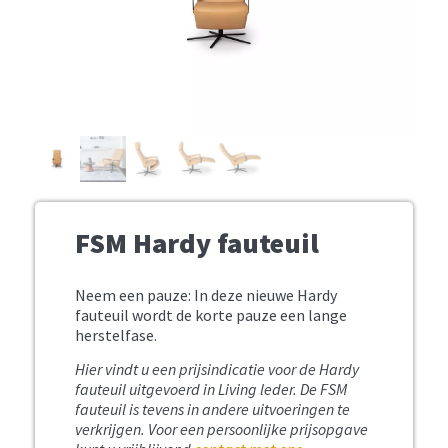
FSM Hardy fauteuil
Neem een pauze: In deze nieuwe Hardy
fauteuil wordt de korte pauze een lange
herstelfase.
Hier vindt u een prijsindicatie voor de Hardy
fauteuil uitgevoerd in Living leder.
De FSM
fauteuil is tevens in andere uitvoeringen te
verkrijgen. Voor een persoonlijke prijsopgave