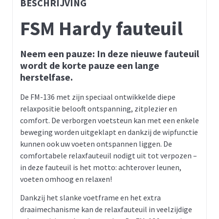
BESCHRIJVING
FSM Hardy fauteuil
Neem een pauze: In deze nieuwe fauteuil
wordt de korte pauze een lange
herstelfase.
De FM-136 met zijn speciaal ontwikkelde diepe
relaxpositie belooft ontspanning, zitplezier en
comfort. De verborgen voetsteun kan met een enkele
beweging worden uitgeklapt en dankzij de wipfunctie
kunnen ook uw voeten ontspannen liggen. De
comfortabele relaxfauteuil nodigt uit tot verpozen –
in deze fauteuil is het motto: achterover leunen,
voeten omhoog en relaxen!
Dankzij het slanke voetframe en het extra
draaimechanisme kan de relaxfauteuil in veelzijdige