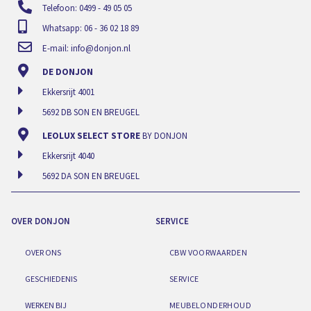
Telefoon: 0499 - 49 05 05
Whatsapp: 06 - 36 02 18 89
E-mail:
info@donjon.nl
DE DONJON
Ekkersrijt 4001
5692 DB SON EN BREUGEL
LEOLUX SELECT STORE
BY DONJON
Ekkersrijt 4040
5692 DA SON EN BREUGEL
OVER DONJON
SERVICE
OVER ONS
CBW VOORWAARDEN
GESCHIEDENIS
SERVICE
WERKEN BIJ
MEUBELONDERHOUD