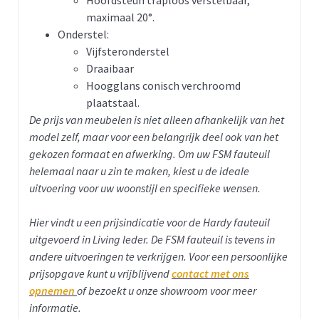
Hoofdsteun traploos verstelbaar,
maximaal 20°.
Onderstel:
Vijfsteronderstel
Draaibaar
Hoogglans conisch verchroomd
plaatstaal.
De prijs van meubelen is niet alleen afhankelijk van het
model zelf, maar voor een belangrijk deel ook van het
gekozen formaat en afwerking. Om uw FSM fauteuil
helemaal naar u zin te maken, kiest u de ideale
uitvoering voor uw woonstijl en specifieke wensen.
Hier vindt u een prijsindicatie voor de Hardy fauteuil
uitgevoerd in Living leder.
De FSM fauteuil is tevens in
andere uitvoeringen te verkrijgen. Voor een persoonlijke
prijsopgave kunt u vrijblijvend
contact met ons
opnemen
of bezoekt u onze showroom voor meer
informatie.