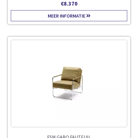
€
8.370
MEER INFORMATIE
FSM GABO FAUTEUIL