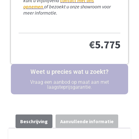
kunt u vrijblijvend
contact met ons
opnemen
of bezoekt u onze showroom voor
meer informatie.
€
5.775
Weet u precies wat u zoekt?
Vraag een aanbod op maat aan met
laagsteprijsgarantie.
Beschrijving
Aanvullende informatie