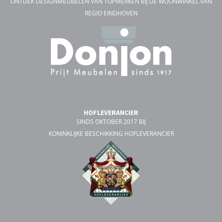
ONTDEK DESIGNMEUBELEN VAN TOPMERKEN BIJ DÉ WOONWINKEL VAN
REGIO EINDHOVEN
HOFLEVERANCIER
SINDS OKTOBER 2017 BIJ
KONINKLIJKE BESCHIKKING HOFLEVERANCIER