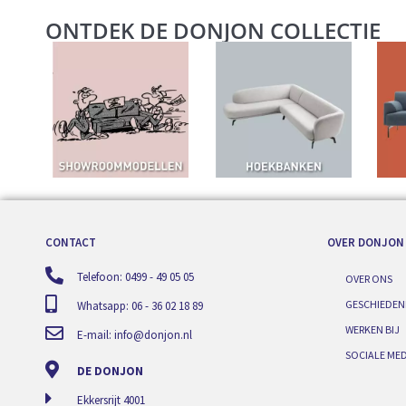
ONTDEK DE DONJON COLLECTIE
CONTACT
OVER DONJON
Telefoon: 0499 - 49 05 05
OVER ONS
GESCHIEDEN
Whatsapp: 06 - 36 02 18 89
WERKEN BIJ
E-mail:
info@donjon.nl
SOCIALE MED
DE DONJON
Ekkersrijt 4001