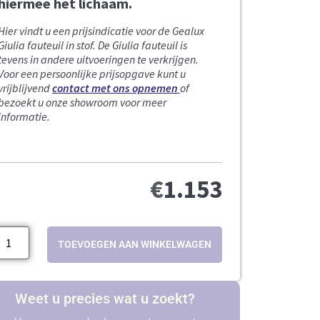
hiermee het lichaam.
Hier vindt u een prijsindicatie voor de Gealux
Giulia fauteuil in stof.
De Giulia fauteuil is
tevens in andere uitvoeringen te verkrijgen.
Voor een persoonlijke prijsopgave kunt u
vrijblijvend
contact met ons opnemen
of
bezoekt u onze showroom voor meer
informatie.
€
1.153
TOEVOEGEN AAN WINKELWAGEN
Weet u precies wat u zoekt?