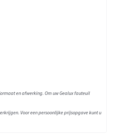
n formaat en afwerking. Om uw Gealux fauteuil
 verkrijgen. Voor een persoonlijke prijsopgave kunt u