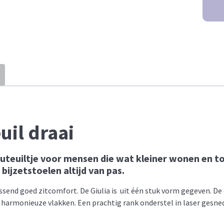
uil draai
auteuiltje voor mensen die wat kleiner wonen en t
bijzetstoelen altijd van pas.
ssend goed zitcomfort. De Giulia is uit één stuk vorm gegeven. D
harmonieuze vlakken. Een prachtig rank onderstel in laser gesnede