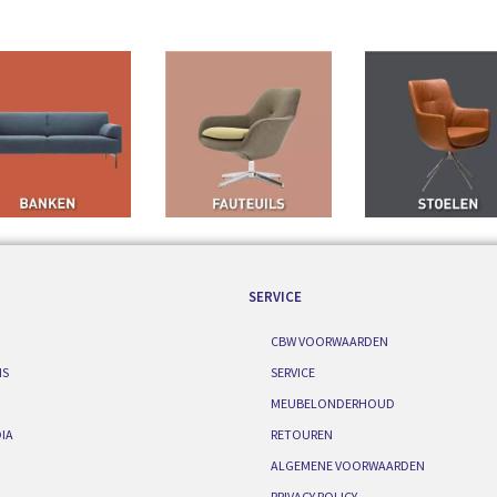
SERVICE
CBW VOORWAARDEN
IS
SERVICE
MEUBELONDERHOUD
IA
RETOUREN
ALGEMENE VOORWAARDEN
PRIVACY POLICY