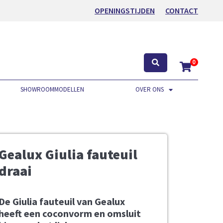
OPENINGSTIJDEN
CONTACT
0
SHOWROOMMODELLEN
OVER ONS
Gealux Giulia fauteuil
draai
De Giulia fauteuil van Gealux
heeft een coconvorm en omsluit