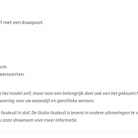
of met een draaipoot.
 cm.
 leersoorten.
van het model zelf, maar voor een belangrijk deel ook van het gekoze
tvoering voor uw woonstijl en specifieke wensen.
fauteuil in stof.
De Giulia fauteuil is tevens in andere uitvoeringen te
 u onze showroom voor meer informatie.