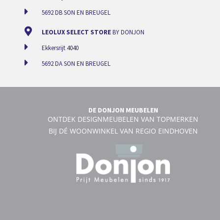
5692 DB SON EN BREUGEL
LEOLUX SELECT STORE
BY DONJON
Ekkersrijt 4040
5692 DA SON EN BREUGEL
DE DONJON MEUBELEN
ONTDEK DESIGNMEUBELEN VAN TOPMERKEN
BIJ DÉ WOONWINKEL VAN REGIO EINDHOVEN