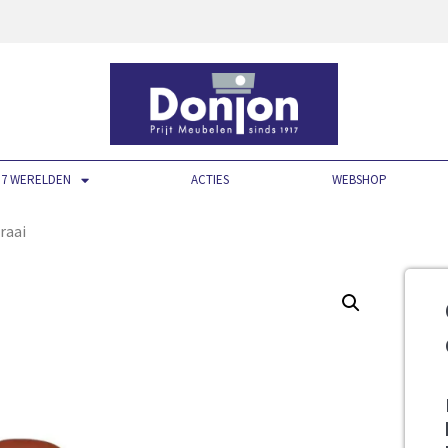
7 WERELDEN
ACTIES
WEBSHOP
draai