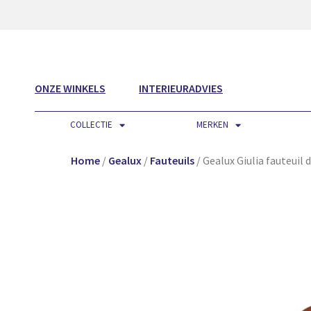
ONZE WINKELS
INTERIEURADVIES
COLLECTIE
MERKEN
Home
/
Gealux
/
Fauteuils
/ Gealux Giulia fauteuil 