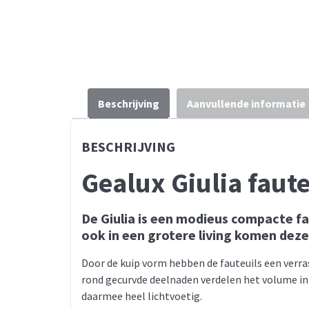
Beschrijving
Aanvullende informatie
BESCHRIJVING
Gealux Giulia faute
De Giulia is een modieus compacte f
ook in een grotere living komen deze 
Door de kuip vorm hebben de fauteuils een verra
rond gecurvde deelnaden verdelen het volume in 
daarmee heel lichtvoetig.