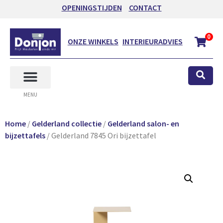
OPENINGSTIJDEN
CONTACT
0
ONZE WINKELS
INTERIEURADVIES
MENU
Home
/
Gelderland collectie
/
Gelderland salon- en
bijzettafels
/ Gelderland 7845 Ori bijzettafel