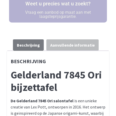
Weet u precies wat u zoekt?
Vraag een aanbod op maat aan met
laagsteprijsgarantie.
Beschrijving
Aanvullende informatie
BESCHRIJVING
Gelderland 7845 Ori
bijzettafel
De Gelderland 7845 Ori salontafel
is een unieke
creatie van Lex Pott, ontworpen in 2016. Het ontwerp
is geïnspireerd op de Japanse origami-kunst, waarbij