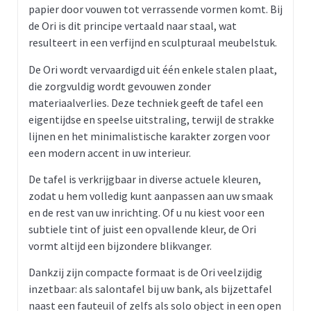
papier door vouwen tot verrassende vormen komt. Bij
de Ori is dit principe vertaald naar staal, wat
resulteert in een verfijnd en sculpturaal meubelstuk.
De Ori wordt vervaardigd uit één enkele stalen plaat,
die zorgvuldig wordt gevouwen zonder
materiaalverlies. Deze techniek geeft de tafel een
eigentijdse en speelse uitstraling, terwijl de strakke
lijnen en het minimalistische karakter zorgen voor
een modern accent in uw interieur.
De tafel is verkrijgbaar in diverse actuele kleuren,
zodat u hem volledig kunt aanpassen aan uw smaak
en de rest van uw inrichting. Of u nu kiest voor een
subtiele tint of juist een opvallende kleur, de Ori
vormt altijd een bijzondere blikvanger.
Dankzij zijn compacte formaat is de Ori veelzijdig
inzetbaar: als salontafel bij uw bank, als bijzettafel
naast een fauteuil of zelfs als solo object in een open