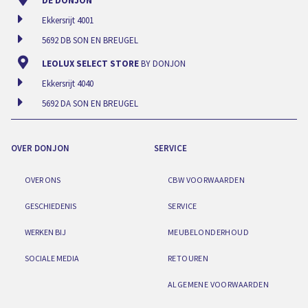
DE DONJON
Ekkersrijt 4001
5692 DB SON EN BREUGEL
LEOLUX SELECT STORE
BY DONJON
Ekkersrijt 4040
5692 DA SON EN BREUGEL
OVER DONJON
SERVICE
OVER ONS
CBW VOORWAARDEN
GESCHIEDENIS
SERVICE
WERKEN BIJ
MEUBELONDERHOUD
SOCIALE MEDIA
RETOUREN
ALGEMENE VOORWAARDEN