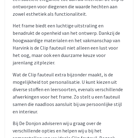
ontworpen voor diegenen die waarde hechten aan
zowel esthetiek als functionaliteit.
Het frame biedt een luchtige uitstraling en
benadrukt de openheid van het ontwerp.
Dankzij de
hoogwaardige materialen en het vakmanschap van
Harvink is de Clip fauteuil niet alleen een lust voor
het oog, maar ook een duurzame keuze voor
jarenlang zitplezier.
Wat de Clip fauteuil extra bijzonder maakt, is de
mogelijkheid tot personalisatie.
U kunt kiezen uit
diverse stoffen en leersoorten, evenals verschillende
afwerkingen voor het frame.
Zo stelt u een fauteuil
samen die naadloos aansluit bij uw persoonlijke stijl
en interieur.
Bij De Donjon adviseren wij u graag over de
verschillende opties en helpen wij u bij het
samenstellen van uw ideale Clip fauteuil.
Bezoek