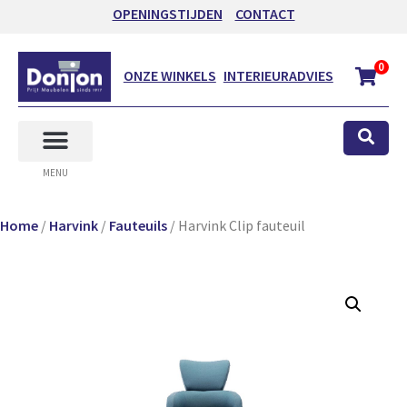
OPENINGSTIJDEN
CONTACT
0
ONZE WINKELS
INTERIEURADVIES
MENU
Home
/
Harvink
/
Fauteuils
/ Harvink Clip fauteuil