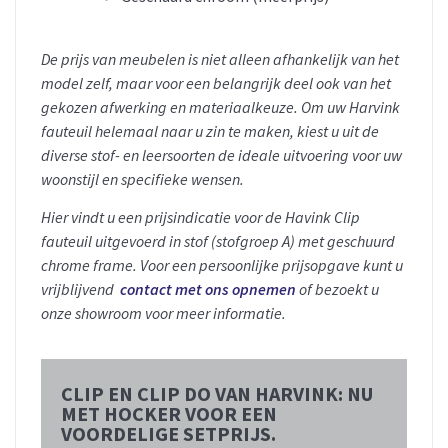
De prijs van meubelen is niet alleen afhankelijk van het
model zelf, maar voor een belangrijk deel ook van het
gekozen afwerking en materiaalkeuze. Om uw Harvink
fauteuil helemaal naar u zin te maken, kiest u uit de
diverse stof- en leersoorten de ideale uitvoering voor uw
woonstijl en specifieke wensen.
Hier vindt u een prijsindicatie voor de Havink Clip
fauteuil uitgevoerd in stof (stofgroep A) met geschuurd
chrome frame.
Voor een persoonlijke prijsopgave kunt u
vrijblijvend
contact met ons opnemen
of bezoekt u
onze showroom voor meer informatie.
CLIP EN CLIP DO VAN HARVINK: NU
MET HOCKER VOOR EEN
VOORDELIGE SETPRIJS.