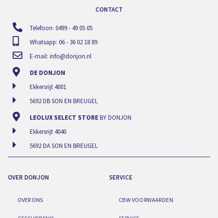
CONTACT
Telefoon: 0499 - 49 05 05
Whatsapp: 06 - 36 02 18 89
E-mail:
info@donjon.nl
DE DONJON
Ekkersrijt 4001
5692 DB SON EN BREUGEL
LEOLUX SELECT STORE
BY DONJON
Ekkersrijt 4040
5692 DA SON EN BREUGEL
OVER DONJON
SERVICE
OVER ONS
CBW VOORWAARDEN