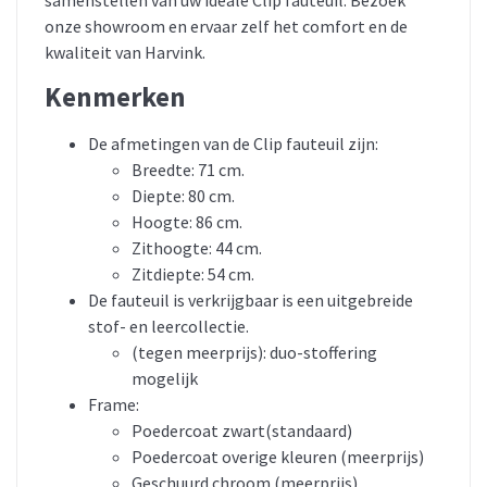
onze showroom en ervaar zelf het comfort en de
kwaliteit van Harvink.
Kenmerken
De afmetingen van de Clip fauteuil zijn:
Breedte: 71 cm.
Diepte: 80 cm.
Hoogte: 86 cm.
Zithoogte: 44 cm.
Zitdiepte: 54 cm.
De fauteuil is verkrijgbaar is een uitgebreide
stof- en leercollectie.
(tegen meerprijs): duo-stoffering
mogelijk
Frame:
Poedercoat zwart(standaard)
Poedercoat overige kleuren (meerprijs)
Geschuurd chroom (meerprijs)