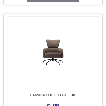
HARVINK CLIP DO FAUTEUIL
€
1.895