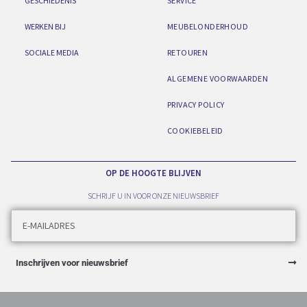
GESCHIEDENIS
SERVICE
WERKEN BIJ
MEUBELONDERHOUD
SOCIALE MEDIA
RETOUREN
ALGEMENE VOORWAARDEN
PRIVACY POLICY
COOKIEBELEID
OP DE HOOGTE BLIJVEN
SCHRIJF U IN VOOR ONZE NIEUWSBRIEF
Inschrijven voor nieuwsbrief