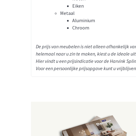
Eiken
Metaal
Aluminium
Chroom
De prijs van meubelen is niet alleen afhankelijk 
helemaal naar u zin te maken, kiest u de ideale ui
Hier vindt u een prijsindicatie voor de Harvink Spli
Voor een persoonlijke prijsopgave kunt u vrijblijve