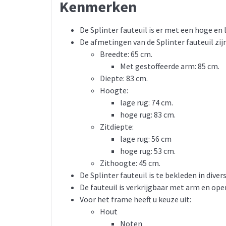
Kenmerken
De Splinter fauteuil is er met een hoge en 
De afmetingen van de Splinter fauteuil zijn
Breedte: 65 cm.
Met gestoffeerde arm: 85 cm.
Diepte: 83 cm.
Hoogte:
lage rug: 74 cm.
hoge rug: 83 cm.
Zitdiepte:
lage rug: 56 cm
hoge rug: 53 cm.
Zithoogte: 45 cm.
De Splinter fauteuil is te bekleden in dive
De fauteuil is verkrijgbaar met arm en ope
Voor het frame heeft u keuze uit:
Hout
Noten