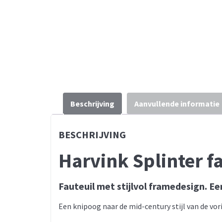
Beschrijving
Aanvullende informatie
BESCHRIJVING
Harvink Splinter f
Fauteuil met stijlvol framedesign. 
Een knipoog naar de mid-century stijl van de vor