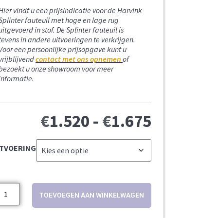
Hier vindt u een prijsindicatie voor de Harvink
Splinter fauteuil met hoge en lage rug
uitgevoerd in stof.
De Splinter fauteuil is
tevens in andere uitvoeringen te verkrijgen.
Voor een persoonlijke prijsopgave kunt u
vrijblijvend
contact met ons opnemen
of
bezoekt u onze showroom voor meer
informatie.
€
1.520
-
€
1.675
ITVOERING
TOEVOEGEN AAN WINKELWAGEN