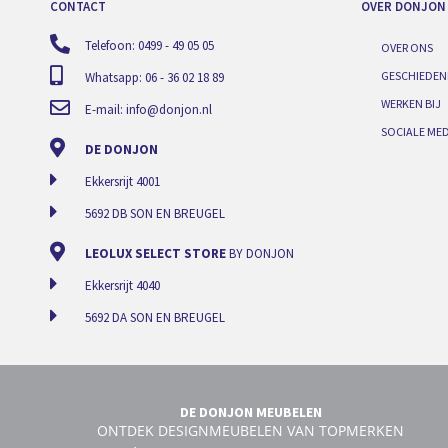
CONTACT
OVER DONJON
Telefoon: 0499 - 49 05 05
OVER ONS
GESCHIEDEN
Whatsapp: 06 - 36 02 18 89
WERKEN BIJ
E-mail:
info@donjon.nl
SOCIALE MED
DE DONJON
Ekkersrijt 4001
5692 DB SON EN BREUGEL
LEOLUX SELECT STORE
BY DONJON
Ekkersrijt 4040
5692 DA SON EN BREUGEL
DE DONJON MEUBELEN
ONTDEK DESIGNMEUBELEN VAN TOPMERKEN