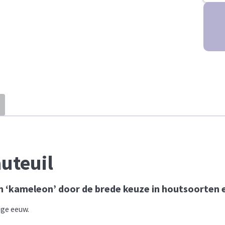
auteuil
Een ‘kameleon’ door de brede keuze in houtsoorten
ige eeuw.