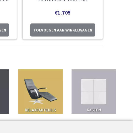
€
1.705
GEN
TOEVOEGEN AAN WINKELWAGEN