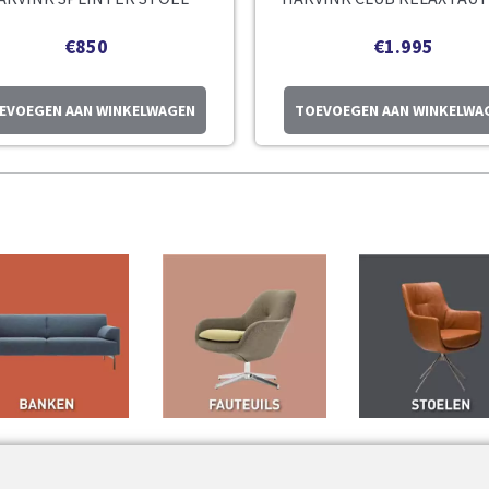
€
850
€
1.995
EVOEGEN AAN WINKELWAGEN
TOEVOEGEN AAN WINKELWA