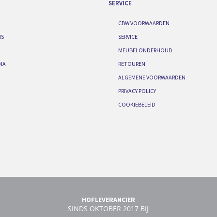
SERVICE
CBW VOORWAARDEN
IS
SERVICE
MEUBELONDERHOUD
IA
RETOUREN
ALGEMENE VOORWAARDEN
PRIVACY POLICY
COOKIEBELEID
HOFLEVERANCIER
SINDS OKTOBER 2017 BIJ