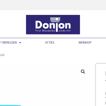
7 WERELDEN
ACTIES
WEBSHOP
uil