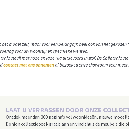
van het model zelf, maar voor een belangrijk deel ook van het gekoz
tvoering voor uw woonstijl en specifieke wensen.
nter fauteuil met hoge en lage rug uitgevoerd in stof.
De Splinter faute
nd
contact met ons opnemen
of bezoekt u onze showroom voor meer 
LAAT U VERRASSEN DOOR ONZE COLLECT
Ontdek meer dan 300 pagina’s vol woonideeën, nieuwe modell
Donjon collectieboek gratis aan en vind thuis de meubels die bi