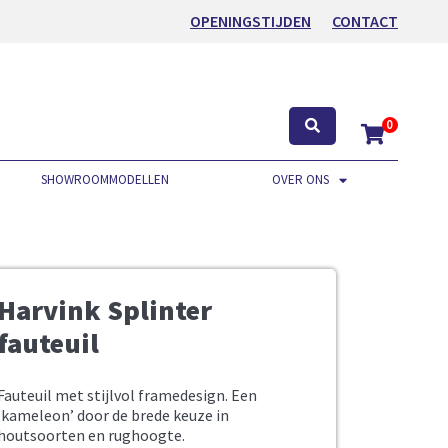
OPENINGSTIJDEN
CONTACT
0
SHOWROOMMODELLEN
OVER ONS
Harvink Splinter
fauteuil
Fauteuil met stijlvol framedesign. Een
‘kameleon’ door de brede keuze in
houtsoorten en rughoogte.