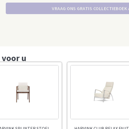
VRAAG ONS GRATIS COLLECTIEBOEK
 voor u
ARVINK SPLINTER STOEL
HARVINK CLUB RELAX FAUT