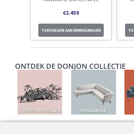
€
2.450
TOEVOEGEN AAN WINKELWAGEN
TO
ONTDEK DE DONJON COLLECTIE