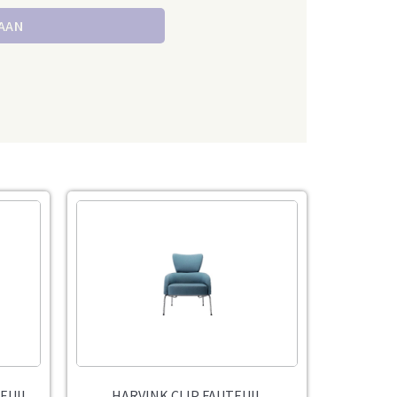
 AAN
EUIL
HARVINK CLIP FAUTEUIL