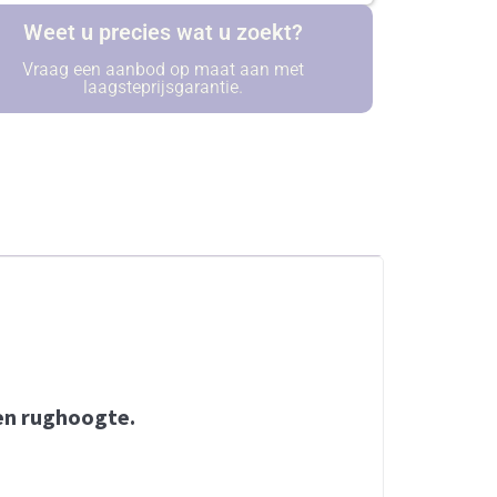
Weet u precies wat u zoekt?
Vraag een aanbod op maat aan met
laagsteprijsgarantie.
 en rughoogte.