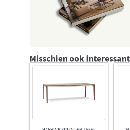
Misschien ook interessant
HARVINK SPLINTER TAFEL
H