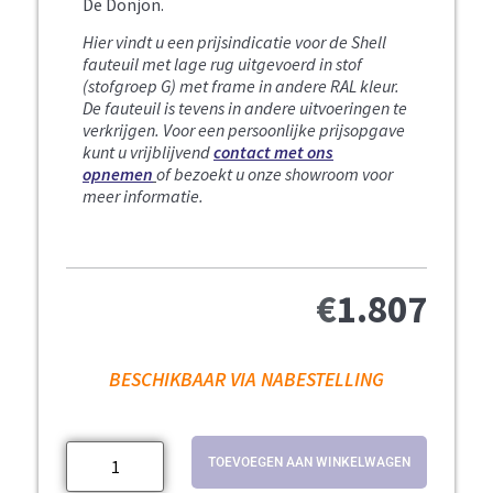
De Donjon.
Hier vindt u een prijsindicatie voor de Shell
fauteuil met lage rug uitgevoerd in stof
(stofgroep G) met frame in andere RAL kleur.
De fauteuil is tevens in andere uitvoeringen te
verkrijgen.
Voor een persoonlijke prijsopgave
kunt u vrijblijvend
contact met ons
opnemen
of bezoekt u onze showroom voor
meer informatie.
€
1.807
BESCHIKBAAR VIA NABESTELLING
TOEVOEGEN AAN WINKELWAGEN