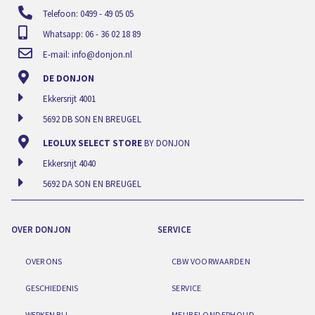
Telefoon: 0499 - 49 05 05
Whatsapp: 06 - 36 02 18 89
E-mail:
info@donjon.nl
DE DONJON
Ekkersrijt 4001
5692 DB SON EN BREUGEL
LEOLUX SELECT STORE
BY DONJON
Ekkersrijt 4040
5692 DA SON EN BREUGEL
OVER DONJON
SERVICE
OVER ONS
CBW VOORWAARDEN
GESCHIEDENIS
SERVICE
WERKEN BIJ
MEUBELONDERHOUD