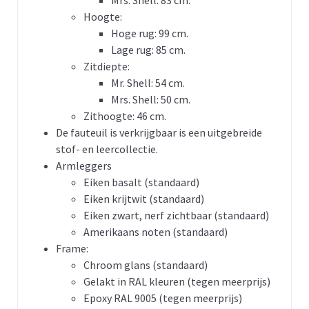
Hoogte:
Hoge rug: 99 cm.
Lage rug: 85 cm.
Zitdiepte:
Mr. Shell: 54 cm.
Mrs. Shell: 50 cm.
Zithoogte: 46 cm.
De fauteuil is verkrijgbaar is een uitgebreide
stof- en leercollectie.
Armleggers
Eiken basalt (standaard)
Eiken krijtwit (standaard)
Eiken zwart, nerf zichtbaar (standaard)
Amerikaans noten (standaard)
Frame:
Chroom glans (standaard)
Gelakt in RAL kleuren (tegen meerprijs)
Epoxy RAL 9005 (tegen meerprijs)