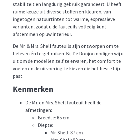
stabiliteit en langdurig gebruik garandeert. U heeft
ruime keuze uit diverse stoffen en kleuren, van
ingetogen natuurtinten tot warme, expressieve
varianten, zodat u de fauteuils volledig kunt
afstemmen op uw interieur.
De Mr. & Mrs. Shell fauteuils zijn ontworpen om te
beleven én te gebruiken. Bij De Donjon nodigen wij u
uit om de modellen zelf te ervaren, het comfort te
voelen en de uitvoering te kiezen die het beste bij u
past.
Kenmerken
De Mr. en Mrs. Shell fauteuil heeft de
afmetingen:
Breedte: 65 cm.
Diepte:
Mr. Shell: 87 cm.
Mrs. Shell: 83 cm.