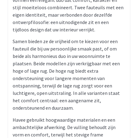
stijl moeiteloos combineert. Twee fauteuils met een
eigen identiteit, maar verbonden door dezelfde
ontwerpfilosofie: een uitnodigende zit en een
tijdloos design dat uw interieur verrijkt.
Samen bieden ze de vrijheid om te kiezen voor een
fauteuil die bij uw persoonlijke smaak past, of om
beide als harmonieus duo in uw woonruimte te
plaatsen. Beide modellen zijn verkrijgbaar met een
hoge of lage rug. De hoge rug biedt extra
ondersteuning voor langere momenten van
ontspanning, terwijl de lage rug zorgt voor een
luchtigere, open uitstraling. In alle varianten staat
het comfort centraal: een aangename zit,
ondersteunend en duurzaam.
Havee gebruikt hoogwaardige materialen en een
ambachtelijke afwerking. De vulling behoudt zijn
vorm en comfort, terwijl het stevige frame