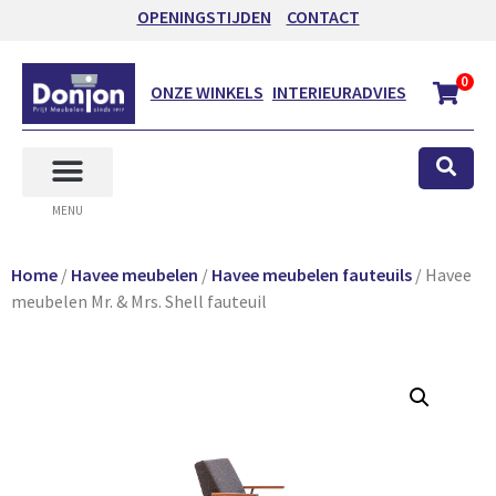
OPENINGSTIJDEN
CONTACT
0
ONZE WINKELS
INTERIEURADVIES
MENU
Home
/
Havee meubelen
/
Havee meubelen fauteuils
/ Havee
meubelen Mr. & Mrs. Shell fauteuil