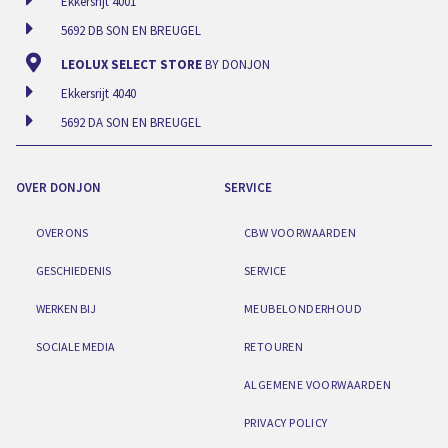
Ekkersrijt 4001
5692 DB SON EN BREUGEL
LEOLUX SELECT STORE
BY DONJON
Ekkersrijt 4040
5692 DA SON EN BREUGEL
OVER DONJON
SERVICE
OVER ONS
CBW VOORWAARDEN
GESCHIEDENIS
SERVICE
WERKEN BIJ
MEUBELONDERHOUD
SOCIALE MEDIA
RETOUREN
ALGEMENE VOORWAARDEN
PRIVACY POLICY