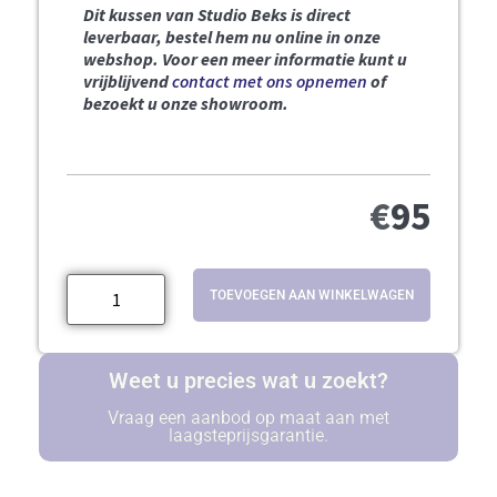
Dit kussen van Studio Beks is direct
leverbaar, bestel hem nu online in onze
webshop.
Voor een meer informatie kunt u
vrijblijvend
contact met ons opnemen
of
bezoekt u onze showroom.
€
95
TOEVOEGEN AAN WINKELWAGEN
Weet u precies wat u zoekt?
Vraag een aanbod op maat aan met
laagsteprijsgarantie.