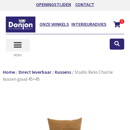
OPENINGSTIJDEN
CONTACT
0
ONZE WINKELS
INTERIEURADVIES
MENU
Home
/
Direct leverbaar
/
Kussens
/ Studio Beks Charlie
kussen goud 45×45