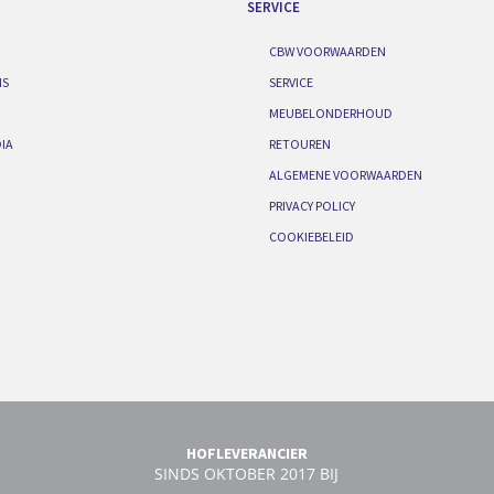
SERVICE
CBW VOORWAARDEN
IS
SERVICE
MEUBELONDERHOUD
IA
RETOUREN
ALGEMENE VOORWAARDEN
PRIVACY POLICY
COOKIEBELEID
HOFLEVERANCIER
SINDS OKTOBER 2017 BIJ