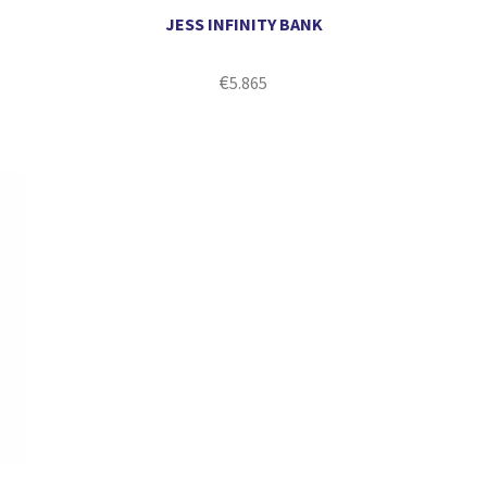
JESS INFINITY BANK
€
5.865