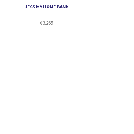
JESS MY HOME BANK
€
3.265