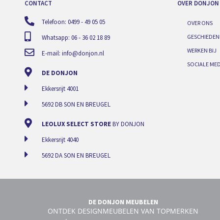
CONTACT
OVER DONJON
Telefoon: 0499 - 49 05 05
OVER ONS
GESCHIEDEN
Whatsapp: 06 - 36 02 18 89
WERKEN BIJ
E-mail:
info@donjon.nl
SOCIALE MED
DE DONJON
Ekkersrijt 4001
5692 DB SON EN BREUGEL
LEOLUX SELECT STORE
BY DONJON
Ekkersrijt 4040
5692 DA SON EN BREUGEL
DE DONJON MEUBELEN
ONTDEK DESIGNMEUBELEN VAN TOPMERKEN