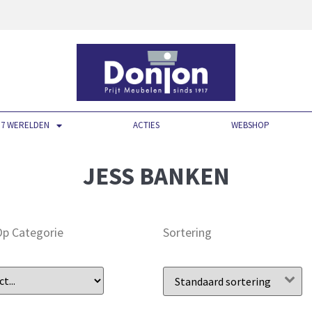
7 WERELDEN
ACTIES
WEBSHOP
JESS BANKEN
 Op Categorie
Sortering