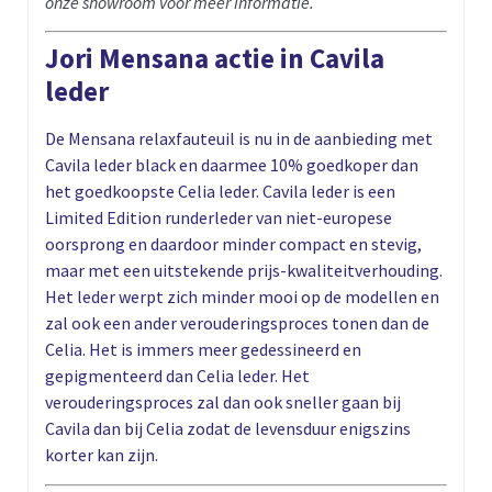
onze showroom voor meer informatie.
Jori Mensana actie in Cavila
leder
De Mensana relaxfauteuil is nu in de aanbieding met
Cavila leder black en daarmee 10% goedkoper dan
het goedkoopste Celia leder. Cavila leder is een
Limited Edition runderleder van niet-europese
oorsprong en daardoor minder compact en stevig,
maar met een uitstekende prijs-kwaliteitverhouding.
Het leder werpt zich minder mooi op de modellen en
zal ook een ander verouderingsproces tonen dan de
Celia. Het is immers meer gedessineerd en
gepigmenteerd dan Celia leder. Het
verouderingsproces zal dan ook sneller gaan bij
Cavila dan bij Celia zodat de levensduur enigszins
korter kan zijn.