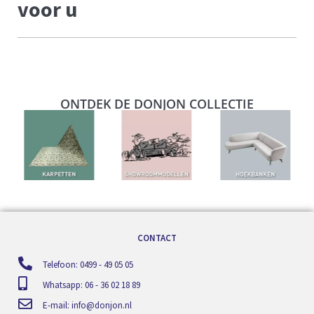
voor u
ONTDEK DE DONJON COLLECTIE
CONTACT
Telefoon: 0499 - 49 05 05
Whatsapp: 06 - 36 02 18 89
E-mail:
info@donjon.nl