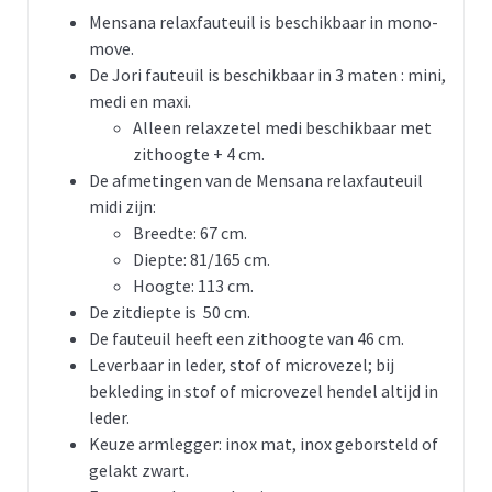
Mensana relaxfauteuil is beschikbaar in mono-
move.
De Jori fauteuil is beschikbaar in 3 maten : mini,
medi en maxi.
Alleen relaxzetel medi beschikbaar met
zithoogte + 4 cm.
De afmetingen van de Mensana relaxfauteuil
midi zijn:
Breedte: 67 cm.
Diepte: 81/165 cm.
Hoogte: 113 cm.
De zitdiepte is 50 cm.
De fauteuil heeft een zithoogte van 46 cm.
Leverbaar in leder, stof of microvezel; bij
bekleding in stof of microvezel hendel altijd in
leder.
Keuze armlegger: inox mat, inox geborsteld of
gelakt zwart.