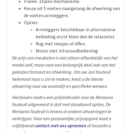
Frame : stalen mechanisme.
Keuze uit 5 voeten naargelang de afwerking van
de voeten armleggers.
Opties:
Armleggers beschikbaar in alternatieve
bekleding en/of kleur dan de relaxzetel.
Rug met reepjes of effen.
Motor met infraroodbediening.
De prijs van meubelen is niet alleen afhankelijk van het
model zelf, maar voor een belangrijk deel ook van het
gekozen formaat en afwerking. Om uw Jori fauteuil
helemaal naar u zin te maken, kiest u de ideale
uitvoering voor uw woonstijl en specifieke wensen.
Hierboven vindt u een prijsindicatie voor de Mensana
fauteuil uitgevoerd in stof met standaard opties.
De
Mensana fauteuil is tevens in andere uitvoeringen te
verkrijgen. Voor een persoonlijke prijsopgave kunt u
vrijblijvend
contact met ons opnemen
of bezoekt u