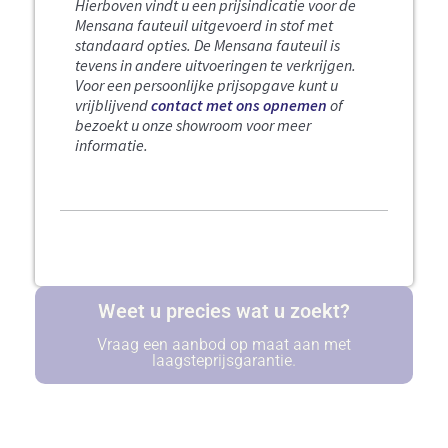
Hierboven vindt u een prijsindicatie voor de
Mensana fauteuil uitgevoerd in stof met
standaard opties.
De Mensana fauteuil is
tevens in andere uitvoeringen te verkrijgen.
Voor een persoonlijke prijsopgave kunt u
vrijblijvend
contact met ons opnemen
of
bezoekt u onze showroom voor meer
informatie.
Weet u precies wat u zoekt?
Vraag een aanbod op maat aan met
laagsteprijsgarantie.