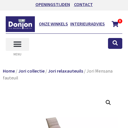
OPENINGSTIJDEN
CONTACT
0
ONZE WINKELS
INTERIEURADVIES
MENU
Home
/
Jori collectie
/
Jori relaxauteuils
/ Jori Mensana
fauteuil