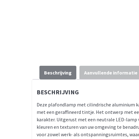
Beschrijving
Aanvullende informatie
BESCHRIJVING
Deze plafondlamp met cilindrische aluminium k
met een geraffineerd tintje. Het ontwerp met een
karakter. Uitgerust met een neutrale LED-lamp va
kleuren en texturen van uw omgeving te benadrukk
voor zowel werk- als ontspanningsruimtes, waarb