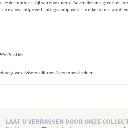
 de decoratieve stijl van elke ruimte. Bovendien integreert de l
e en evenwichtige verlichtingscomposities in elke ruimte wordt v
 5% Plastiek
draagt we adviseren dit met 1 personen te doen
LAAT U VERRASSEN DOOR ONZE COLLECT