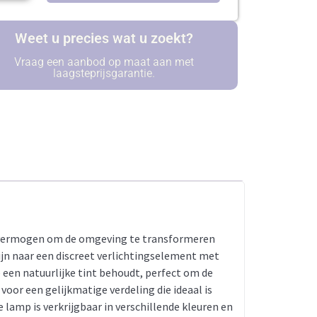
Weet u precies wat u zoekt?
Vraag een aanbod op maat aan met
laagsteprijsgarantie.
jn vermogen om de omgeving te transformeren
zijn naar een discreet verlichtingselement met
 een natuurlijke tint behoudt, perfect om de
oor een gelijkmatige verdeling die ideaal is
lamp is verkrijgbaar in verschillende kleuren en