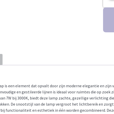
ap is een element dat opvalt door zijn moderne elegantie en zi
voudige en gestileerde lijnen is ideaal voor ruimtes die op zoek 
n 7W bij 3000K, biedt deze lamp zachte, gezellige verlichting die
en. De snootstijl van de lamp vergroot het lichtbereik en zorgt v
ij functionaliteit en esthetiek in één worden gecombineerd. Deze 