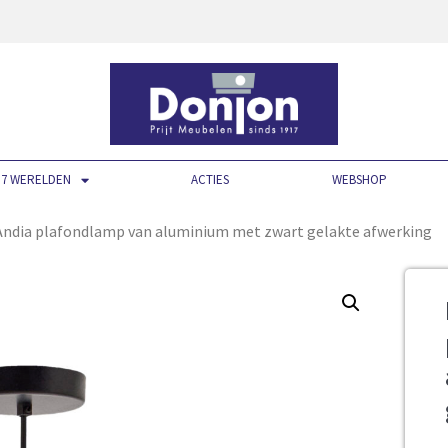
7 WERELDEN
ACTIES
WEBSHOP
ndia plafondlamp van aluminium met zwart gelakte afwerking