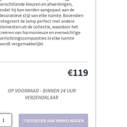
verschillende kleuren en afwerkingen,
zodat hij kan worden aangepast aan de
decoratieve stijl van elke ruimte. Bovendien
integreert de lamp perfect met andere
elementen uit de collectie, waardoor het
creëren van harmonieuze en evenwichtige
verlichtingscomposities in elke ruimte
wordt vergemakkelijkt.
€
119
OP VOORRAAD - BINNEN 24 UUR
VERZENDKLAAR
TOEVOEGEN AAN WINKELWAGEN