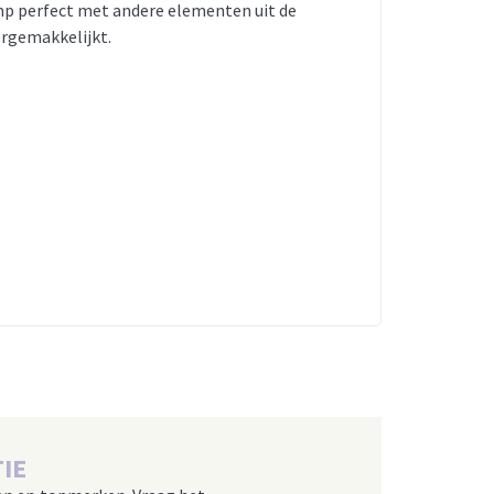
amp perfect met andere elementen uit de
ergemakkelijkt.
IE