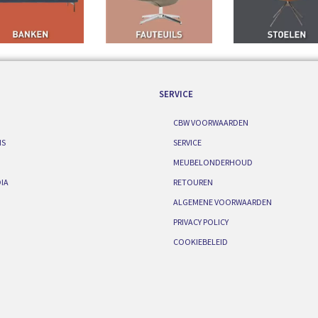
SERVICE
CBW VOORWAARDEN
IS
SERVICE
MEUBELONDERHOUD
IA
RETOUREN
ALGEMENE VOORWAARDEN
PRIVACY POLICY
COOKIEBELEID