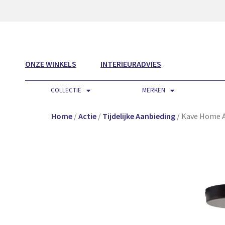
ONZE WINKELS
INTERIEURADVIES
COLLECTIE
MERKEN
Home
/
Actie
/
Tijdelijke Aanbieding
/ Kave Home A