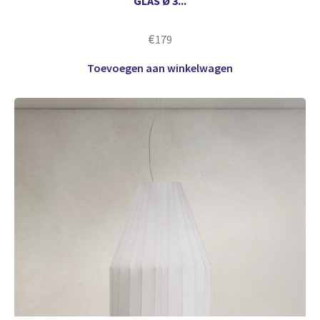
GLAS Ø 3...
€
179
Toevoegen aan winkelwagen