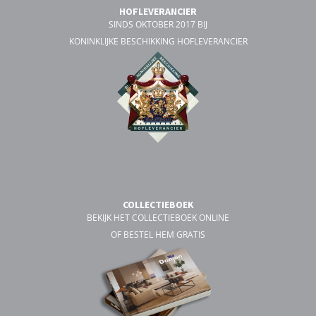
HOFLEVERANCIER
SINDS OKTOBER 2017 BIJ
KONINKLIJKE BESCHIKKING HOFLEVERANCIER
COLLECTIEBOEK
BEKIJK HET COLLECTIEBOEK ONLINE
OF BESTEL HEM GRATIS