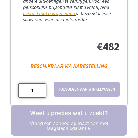
andere uitvoeringen te verkrijgen. Voor een
persoonlijke prijsopgave kunt u vrijblijvend
contact met ons opnemen
of bezoekt u onze
showroom voor meer informatie.
€
482
BESCHIKBAAR VIA NABESTELLING
TOEVOEGEN AAN WINKELWAGEN
Weet u precies wat u zoekt?
Vraag een aanbod op maat aan met
laagsteprijsgarantie.