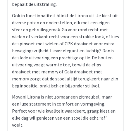
bepaalt de uitstraling.
Ook in functionaliteit blinkt de Lirona uit. Je kiest uit
diverse poten en onderstellen, elk met een eigen
sfeer en gebruiksgemak. Ga voor rond recht met
wielen of vierkant recht voor een strakke look, of kies
de spinvoet met wielen of CPK draaivoet voor extra
bewegingsvrijheid. Liever elegant en luchtig? Dan is
de slede uitvoering een prachtige optie. De houten
uitvoering voegt warmte toe, terwijl de elips
draaivoet met memory of Gaia draaivoet met
memory zorgt dat de stoel altijd terugkeert naar zijn
beginpositie, praktisch en bijzonder stijlvol.
Movani Lirona is niet zomaar een zitmeubel, maar
een luxe statement in comfort en vormgeving.
Perfect voor wie kwaliteit waardeert, graag kiest en
elke dag wil genieten van een stoel die echt “af”
voelt.