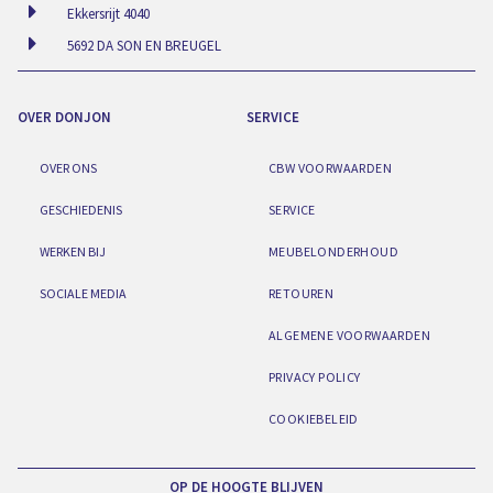
Ekkersrijt 4040
5692 DA SON EN BREUGEL
OVER DONJON
SERVICE
OVER ONS
CBW VOORWAARDEN
GESCHIEDENIS
SERVICE
WERKEN BIJ
MEUBELONDERHOUD
SOCIALE MEDIA
RETOUREN
ALGEMENE VOORWAARDEN
PRIVACY POLICY
COOKIEBELEID
OP DE HOOGTE BLIJVEN