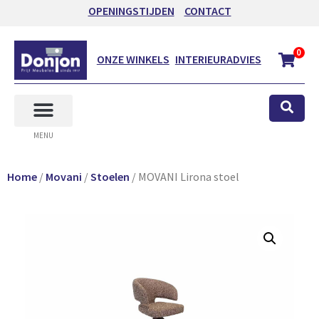
OPENINGSTIJDEN
CONTACT
0
ONZE WINKELS
INTERIEURADVIES
MENU
Home
/
Movani
/
Stoelen
/ MOVANI Lirona stoel