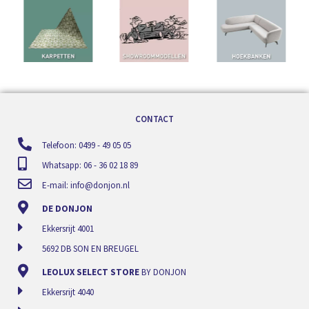
CONTACT
Telefoon: 0499 - 49 05 05
Whatsapp: 06 - 36 02 18 89
E-mail:
info@donjon.nl
DE DONJON
Ekkersrijt 4001
5692 DB SON EN BREUGEL
LEOLUX SELECT STORE
BY DONJON
Ekkersrijt 4040