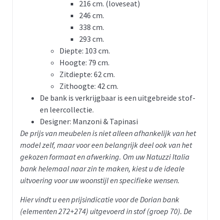
216 cm. (loveseat)
246 cm.
338 cm.
293 cm.
Diepte: 103 cm.
Hoogte: 79 cm.
Zitdiepte: 62 cm.
Zithoogte: 42 cm.
De bank is verkrijgbaar is een uitgebreide stof-
en leercollectie.
Designer: Manzoni & Tapinasi
De prijs van meubelen is niet alleen afhankelijk van het
model zelf, maar voor een belangrijk deel ook van het
gekozen formaat en afwerking. Om uw Natuzzi Italia
bank helemaal naar zin te maken, kiest u de ideale
uitvoering voor uw woonstijl en specifieke wensen.
Hier vindt u een prijsindicatie voor de Dorian bank
(elementen 272+274) uitgevoerd in stof (groep 70).
De