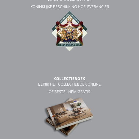
KONINKLIJKE BESCHIKKING HOFLEVERANCIER
COLLECTIEBOEK
BEKIJK HET COLLECTIEBOEK ONLINE
OF BESTEL HEM GRATIS