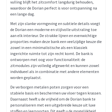
vulling blijft het zitcomfort langdurig behouden,
waardoor de Dorian perfect is voor ontspanning na
een lange dag.
Met zijn slanke vormgeving en subtiele details voegt
de Dorian een moderne en stijlvolle uitstraling toe
aan elk interieur. De strakke lijnen en evenwichtige
proporties maken deze bank een veelzijdige keuze die
zowel in een minimalistische als een klassiek
ingerichte ruimte tot zijn recht komt. De bank is
ontworpen met oog voor functionaliteit: de
zitmodules zijn volledig afgewerkt en kunnen zowel
individueel als in combinatie met andere elementen
worden geplaatst.
De verborgen metalen poten zorgen voor een
stabiele basis en beschermen uw vloer tegen krassen.
Daarnaast heeft u de vrijheid om de Dorian bank te
personaliseren met een uitgebreide keuze uit luxe
stoffen en leersoorten. Dit geeft u de mogelijkheid