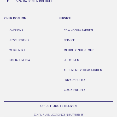
5692 DA SON EN BREUGEL
OVER DONJON
SERVICE
OVER ONS
CBW VOORWAARDEN
GESCHIEDENIS
SERVICE
WERKEN BIJ
MEUBELONDERHOUD
SOCIALE MEDIA
RETOUREN
ALGEMENE VOORWAARDEN
PRIVACY POLICY
COOKIEBELEID
OP DE HOOGTE BLIJVEN
SCHRIJF U IN VOOR ONZE NIEUWSBRIEF