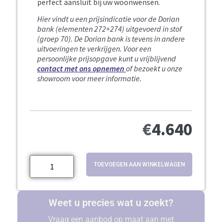
perfect aansluit bij uw woonwensen.
Hier vindt u een prijsindicatie voor de Dorian
bank (elementen 272+274) uitgevoerd in stof
(groep 70).
De Dorian bank is tevens in andere
uitvoeringen te verkrijgen. Voor een
persoonlijke prijsopgave kunt u vrijblijvend
contact met ons opnemen
of bezoekt u onze
showroom voor meer informatie.
€
4.640
TOEVOEGEN AAN WINKELWAGEN
Weet u precies wat u zoekt?
Vraag een aanbod op maat aan met