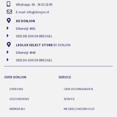
Whatsapp: 06 - 36 02 18 89
E-mail:
info@donjon.nl
DE DONJON
Ekkersrijt 4001
5692 DB SON EN BREUGEL
LEOLUX SELECT STORE
BY DONJON
Ekkersrijt 4040
5692 DA SON EN BREUGEL
OVER DONJON
SERVICE
OVER ONS
CBW VOORWAARDEN
GESCHIEDENIS
SERVICE
WERKEN BIJ
MEUBELONDERHOUD