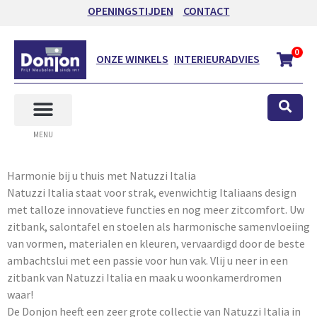
OPENINGSTIJDEN
CONTACT
0
ONZE WINKELS
INTERIEURADVIES
MENU
Harmonie bij u thuis met Natuzzi Italia
Natuzzi Italia staat voor strak, evenwichtig Italiaans design
met talloze innovatieve functies en nog meer zitcomfort. Uw
zitbank, salontafel en stoelen als harmonische samenvloeiing
van vormen, materialen en kleuren, vervaardigd door de beste
ambachtslui met een passie voor hun vak. Vlij u neer in een
zitbank van Natuzzi Italia en maak u woonkamerdromen
waar!
De Donjon heeft een zeer grote collectie van Natuzzi Italia in