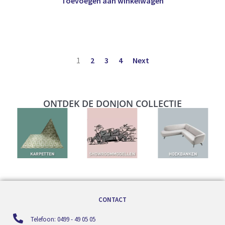
Toevoegen aan winkelwagen
1
2
3
4
Next
ONTDEK DE DONJON COLLECTIE
CONTACT
Telefoon: 0499 - 49 05 05