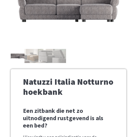
Natuzzi Italia Notturno
hoekbank
Een zitbank die net zo
uitnodigend rustgevend is als
een bed?
Hier vindt u een prijsindicatie voor de