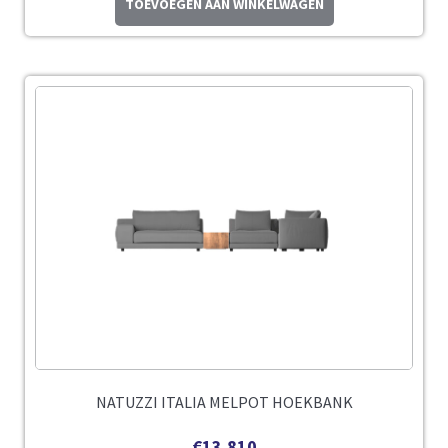
TOEVOEGEN AAN WINKELWAGEN
NATUZZI ITALIA MELPOT HOEKBANK
€
13.810