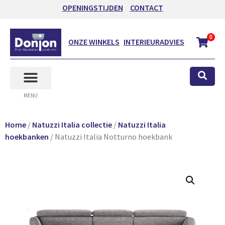
OPENINGSTIJDEN
CONTACT
0
ONZE WINKELS
INTERIEURADVIES
MENU
Home
/
Natuzzi Italia collectie
/
Natuzzi Italia
hoekbanken
/ Natuzzi Italia Notturno hoekbank