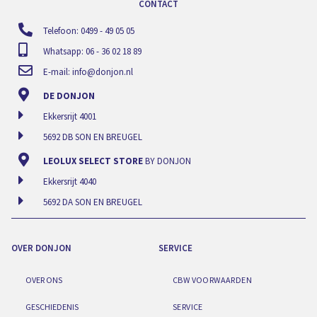
CONTACT
Telefoon: 0499 - 49 05 05
Whatsapp: 06 - 36 02 18 89
E-mail:
info@donjon.nl
DE DONJON
Ekkersrijt 4001
5692 DB SON EN BREUGEL
LEOLUX SELECT STORE
BY DONJON
Ekkersrijt 4040
5692 DA SON EN BREUGEL
OVER DONJON
SERVICE
OVER ONS
CBW VOORWAARDEN
GESCHIEDENIS
SERVICE