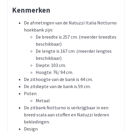
Kenmerken
De afmetingen van de Natuzzi Italia Notturno
hoekbank zijn:
De breedte is 257 cm. (meerder breedtes
beschikbaar)
De lengte is 167 cm. (meerder lengtes
beschikbaar)
Diepte: 103 cm.
Hoogte: 76/ 94 cm.
De zithoogte van de bank is 44 cm.
De zitdiepte van de bank is 59 cm.
Poten
Metaal
De zitbank Notturno is verkrijgbaar in een
breed scala aan stoffen en Natuzzi lederen
bekledingen.
Design