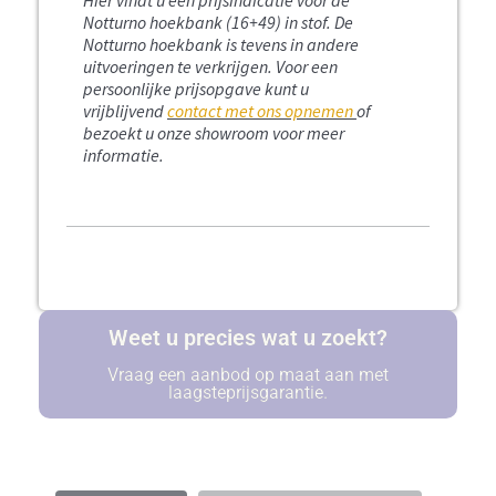
Notturno hoekbank (16+49) in stof.
De
Notturno hoekbank is tevens in andere
uitvoeringen te verkrijgen. Voor een
persoonlijke prijsopgave kunt u
vrijblijvend
contact met ons opnemen
of
bezoekt u onze showroom voor meer
informatie.
Weet u precies wat u zoekt?
Vraag een aanbod op maat aan met
laagsteprijsgarantie.