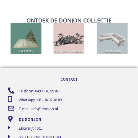
ONTDEK DE DONJON COLLECTIE
CONTACT
Telefoon: 0499 - 49 05 05
Whatsapp: 06 - 36 02 18 89
E-mail:
info@donjon.nl
DE DONJON
Ekkersrijt 4001
5692 DB SON EN BREUGEL