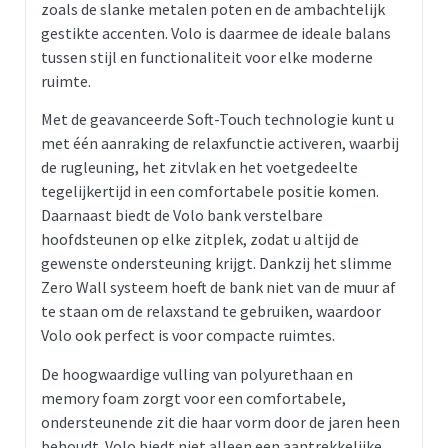
zoals de slanke metalen poten en de ambachtelijk
gestikte accenten. Volo is daarmee de ideale balans
tussen stijl en functionaliteit voor elke moderne
ruimte.
Met de geavanceerde Soft-Touch technologie kunt u
met één aanraking de relaxfunctie activeren, waarbij
de rugleuning, het zitvlak en het voetgedeelte
tegelijkertijd in een comfortabele positie komen.
Daarnaast biedt de Volo bank verstelbare
hoofdsteunen op elke zitplek, zodat u altijd de
gewenste ondersteuning krijgt. Dankzij het slimme
Zero Wall systeem hoeft de bank niet van de muur af
te staan om de relaxstand te gebruiken, waardoor
Volo ook perfect is voor compacte ruimtes.
De hoogwaardige vulling van polyurethaan en
memory foam zorgt voor een comfortabele,
ondersteunende zit die haar vorm door de jaren heen
behoudt. Volo biedt niet alleen een aantrekkelijke