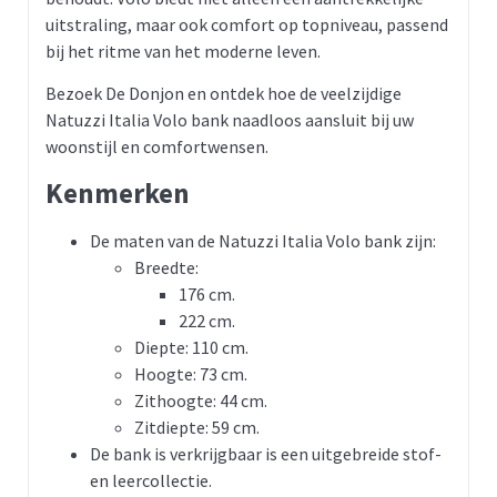
uitstraling, maar ook comfort op topniveau, passend
bij het ritme van het moderne leven.
Bezoek De Donjon en ontdek hoe de veelzijdige
Natuzzi Italia Volo bank naadloos aansluit bij uw
woonstijl en comfortwensen.
Kenmerken
De maten van de Natuzzi Italia Volo bank zijn:
Breedte:
176 cm.
222 cm.
Diepte: 110 cm.
Hoogte: 73 cm.
Zithoogte: 44 cm.
Zitdiepte: 59 cm.
De bank is verkrijgbaar is een uitgebreide stof-
en leercollectie.