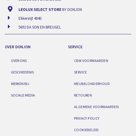
LEOLUX SELECT STORE
BY DONJON
Ekkersrijt 4040
5692 DA SON EN BREUGEL
OVER DONJON
SERVICE
OVER ONS
CBW VOORWAARDEN
GESCHIEDENIS
SERVICE
WERKEN BIJ
MEUBELONDERHOUD
SOCIALE MEDIA
RETOUREN
ALGEMENE VOORWAARDEN
PRIVACY POLICY
COOKIEBELEID