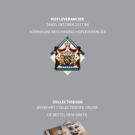
HOFLEVERANCIER
SINDS OKTOBER 2017 BIJ
KONINKLIJKE BESCHIKKING HOFLEVERANCIER
COLLECTIEBOEK
BEKIJK HET COLLECTIEBOEK ONLINE
OF BESTEL HEM GRATIS