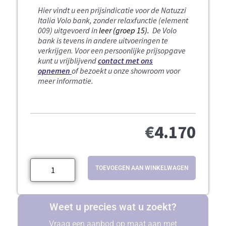
Hier vindt u een prijsindicatie voor de Natuzzi
Italia Volo bank, zonder relaxfunctie (element
009) uitgevoerd in
leer (groep 15).
De Volo
bank is tevens in andere uitvoeringen te
verkrijgen. Voor een persoonlijke prijsopgave
kunt u vrijblijvend
contact met ons
opnemen
of bezoekt u onze showroom voor
meer informatie.
€
4.170
TOEVOEGEN AAN WINKELWAGEN
Weet u precies wat u zoekt?
Vraag een aanbod op maat aan met