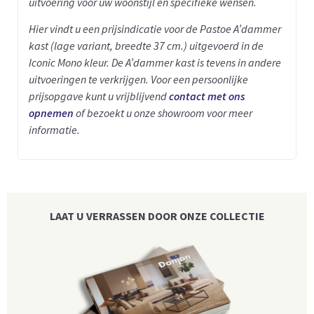
uitvoering voor uw woonstijl en specifieke wensen.
Hier vindt u een prijsindicatie voor de Pastoe A’dammer
kast (lage variant, breedte 37 cm.) uitgevoerd in de
Iconic Mono kleur
. D
e A’dammer kast is tevens in andere
uitvoeringen te verkrijgen.
Voor een persoonlijke
prijsopgave kunt u vrijblijvend
contact met ons
opnemen
of bezoekt u onze showroom voor meer
informatie.
LAAT U VERRASSEN DOOR ONZE COLLECTIE