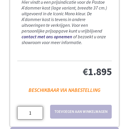
Hier vindt u een prijsindicatie voor de Pastoe
A’dammer kast (lage variant, breedte 37 cm.)
uitgevoerd in de Iconic Mono kleur
. D
e
A’dammer kast is tevens in andere
uitvoeringen te verkrijgen.
Voor een
persoonlijke prijsopgave kunt u vrijblijvend
contact met ons opnemen
of bezoekt u onze
showroom voor meer informatie.
€
1.895
BESCHIKBAAR VIA NABESTELLING
TOEVOEGEN AAN WINKELWAGEN