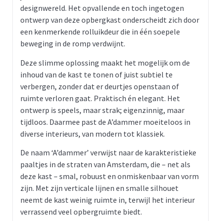
designwereld. Het opvallende en toch ingetogen
ontwerp van deze opbergkast onderscheidt zich door
een kenmerkende rolluikdeur die in één soepele
beweging in de romp verdwijnt.
Deze slimme oplossing maakt het mogelijk om de
inhoud van de kast te tonen of juist subtiel te
verbergen, zonder dat er deurtjes openstaan of
ruimte verloren gaat. Praktisch én elegant. Het
ontwerp is speels, maar strak; eigenzinnig, maar
tijdloos. Daarmee past de A’dammer moeiteloos in
diverse interieurs, van modern tot klassiek.
De naam ‘A’dammer’ verwijst naar de karakteristieke
paaltjes in de straten van Amsterdam, die – net als
deze kast – smal, robuust en onmiskenbaar van vorm
zijn. Met zijn verticale lijnen en smalle silhouet
neemt de kast weinig ruimte in, terwijl het interieur
verrassend veel opbergruimte biedt.