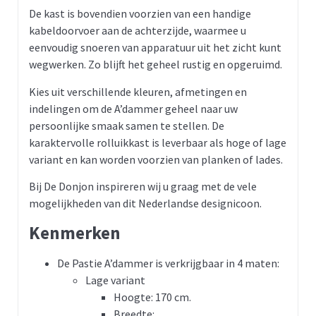
De kast is bovendien voorzien van een handige
kabeldoorvoer aan de achterzijde, waarmee u
eenvoudig snoeren van apparatuur uit het zicht kunt
wegwerken. Zo blijft het geheel rustig en opgeruimd.
Kies uit verschillende kleuren, afmetingen en
indelingen om de A’dammer geheel naar uw
persoonlijke smaak samen te stellen. De
karaktervolle rolluikkast is leverbaar als hoge of lage
variant en kan worden voorzien van planken of lades.
Bij De Donjon inspireren wij u graag met de vele
mogelijkheden van dit Nederlandse designicoon.
Kenmerken
De Pastie A’dammer is verkrijgbaar in 4 maten:
Lage variant
Hoogte: 170 cm.
Breedte: