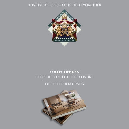
KONINKLIJKE BESCHIKKING HOFLEVERANCIER
COLLECTIEBOEK
BEKIJK HET COLLECTIEBOEK ONLINE
OF BESTEL HEM GRATIS