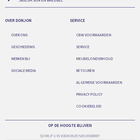
5692 DA SON EN BREUGEL
OVER DONJON
SERVICE
OVER ONS
CBW VOORWAARDEN
GESCHIEDENIS
SERVICE
WERKEN BIJ
MEUBELONDERHOUD
SOCIALE MEDIA
RETOUREN
ALGEMENE VOORWAARDEN
PRIVACY POLICY
COOKIEBELEID
OP DE HOOGTE BLIJVEN
SCHRIJF U IN VOOR ONZE NIEUWSBRIEF