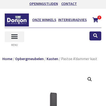
OPENINGSTIJDEN
CONTACT
0
ONZE WINKELS
INTERIEURADVIES
MENU
Home
/
Opbergmeubelen
/
Kasten
/ Pastoe A’dammer kast