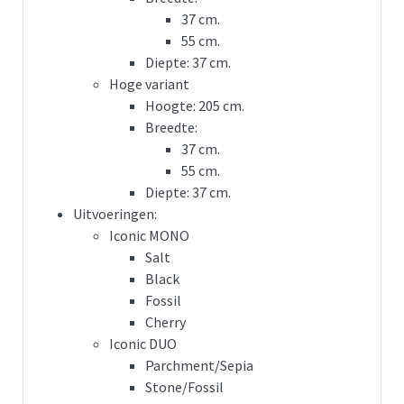
37 cm.
55 cm.
Diepte: 37 cm.
Hoge variant
Hoogte: 205 cm.
Breedte:
37 cm.
55 cm.
Diepte: 37 cm.
Uitvoeringen:
Iconic MONO
Salt
Black
Fossil
Cherry
Iconic DUO
Parchment/Sepia
Stone/Fossil